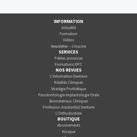
INFORMATION
Actualité
Formation
Vidéos
Newsletter – s’inscrire
SERVICES
Petites annonces
Formations DPC
NOS REVUES
L’Information Dentaire
Réalités Cliniques
Stratégie Prothétique
Parodontologie Implantologie Orale
Biomatériaux Cliniques
Profession Assistant(e) Dentaire
L’Orthodontiste
BOUTIQUE
Abonnements
Kiosque