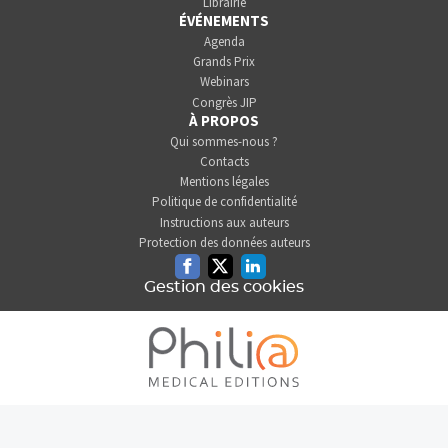
Librairie
ÉVÉNEMENTS
Agenda
Grands Prix
Webinars
Congrès JIP
À PROPOS
Qui sommes-nous ?
Contacts
Mentions légales
Politique de confidentialité
Instructions aux auteurs
Protection des données auteurs
Facebook
Twitter
Linkedin
Gestion des cookies
L'INFORMATION DENTAIRE
EST UNE SOCIÉTÉ DU GROUPE