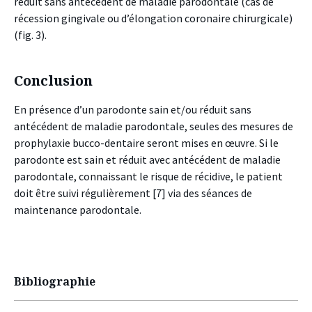
réduit sans antécédent de maladie parodontale (cas de
récession gingivale ou d’élongation coronaire chirurgicale)
(fig. 3).
Conclusion
En présence d’un parodonte sain et/ou réduit sans
antécédent de maladie parodontale, seules des mesures de
prophylaxie bucco-dentaire seront mises en œuvre. Si le
parodonte est sain et réduit avec antécédent de maladie
parodontale, connaissant le risque de récidive, le patient
doit être suivi régulièrement [7] via des séances de
maintenance parodontale.
Bibliographie