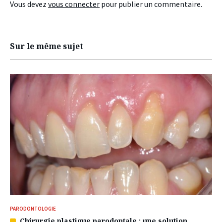
Vous devez
vous connecter
pour publier un commentaire.
Sur le même sujet
PARODONTOLOGIE
Chirurgie plastique parodontale : une solution