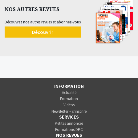
NOS AUTRES REVUES
Découvrez nos autres revues et abonnez-vous
Découvrir
INFORMATION
Actualité
Formation
Vidéos
Newsletter – s’inscrire
SERVICES
Petites annonces
Formations DPC
NOS REVUES