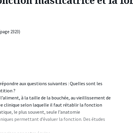
onction masticatrice et la f
(page 2323)
 répondre aux questions suivantes : Quelles sont les
tition ?
aliment, à la taille de la bouchée, au vieillissement de
e clinique selon laquelle il faut rétablir la fonction
atique, le plus souvent, seule l’anatomie
chniques permettant d’évaluer la fonction. Des études