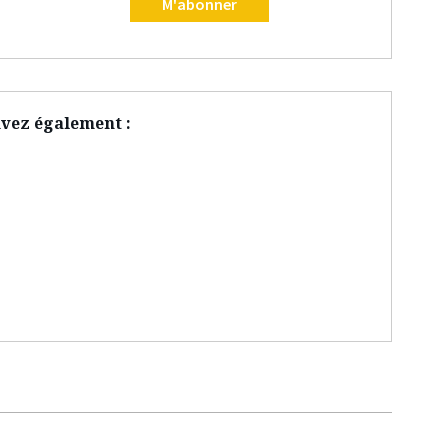
M'abonner
vez également :