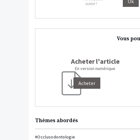
oublié ?
Vous pou
Acheter l'article
En version numérique
Acheter
Thèmes abordés
#Occlusodontologie