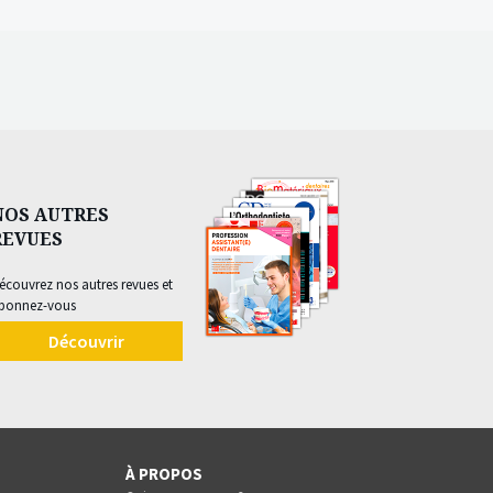
NOS AUTRES
REVUES
écouvrez nos autres revues et
bonnez-vous
Découvrir
À PROPOS