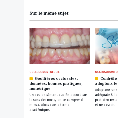
Sur le même sujet
OCCLUSODONTOLOGIE
OCCLUSODONTO
Gouttières occlusales :
Contrôle 
Article
Article
données, bonnes pratiques,
adoptons le
réservé
réservé
numérique
à
à
Adoptons une p
nos
nos
Un peu de sémantique En accord sur
adéquate Si la
abonnés
abonnés
le sens des mots, on se comprend
praticien rest
mieux. Alors que le terme
et ne devrait...
académique...