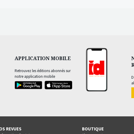
APPLICATION MOBILE
Retrouvez les éditions abonnés sur
notre application mobile
D
a
OS REVUES
BOUTIQUE