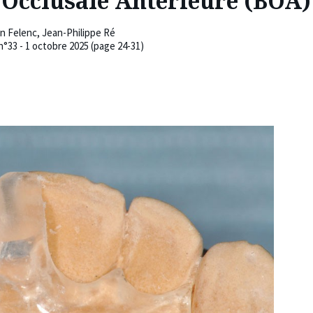
e Occlusale Antérieure (BOA)
n Felenc
,
Jean-Philippe Ré
n°33 - 1 octobre 2025 (page 24-31)