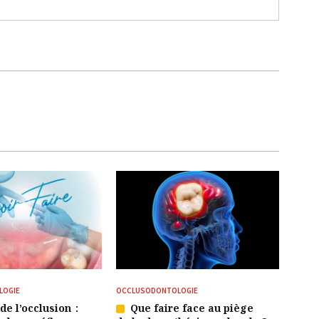
LOGIE
OCCLUSODONTOLOGIE
de l’occlusion :
Que faire face au piège
Article