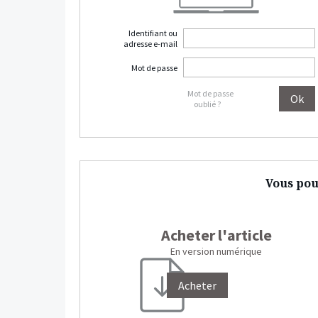
Identifiant ou
adresse e-mail
Mot de passe
Mot de passe
oublié ?
Vous pou
Acheter l'article
En version numérique
Acheter