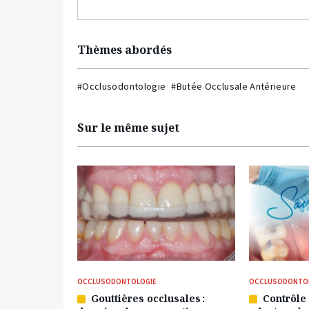
Thèmes abordés
#Occlusodontologie
#Butée Occlusale Antérieure
Sur le même sujet
OCCLUSODONTOLOGIE
OCCLUSODONTO
Gouttières occlusales :
Contrôle 
Article
Article