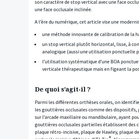
son caractère de stop vertical avec une face occl
une face occlusale inclinée.
A l’ère du numérique, cet article vise une modernis
une méthode innovante de calibration de la ha
un stop vertical plutôt horizontal, lisse, à c
analogique (aussi une utilisation ponctuelle p
l’utilisation systématique d’une BOA ponctue
verticale thérapeutique mais en figeant la po
De quoi s’agit-il ?
Parmi les différentes orthèses orales, on identifi
les gouttières occlusales comme des dispositifs,
sur l’arcade maxillaire ou mandibulaire, ayant pou
gouttières occlusales partielles établissent des 
plaque rétro-incisive, plaque de Hawley, plaque d
®