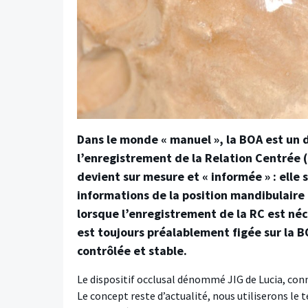
Dans le monde « manuel », la BOA est un di
l’enregistrement de la Relation Centrée 
devient sur mesure et « informée » : elle s
informations de la position mandibulaire 
lorsque l’enregistrement de la RC est néc
est toujours préalablement figée sur la B
contrôlée et stable.
L
e dispositif occlusal dénommé JIG de Lucia, connu
Le concept reste d’actualité, nous utiliserons le