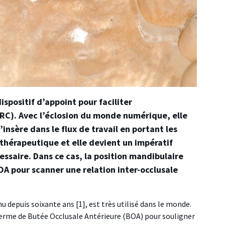
spositif d’appoint pour faciliter
(RC). Avec l’éclosion du monde numérique, elle
’insère dans le flux de travail en portant les
thérapeutique et elle devient un impératif
essaire. Dans ce cas, la position mandibulaire
OA pour scanner une relation inter-occlusale
 depuis soixante ans [1], est très utilisé dans le monde.
 terme de Butée Occlusale Antérieure (BOA) pour souligner