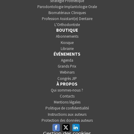
Stratégie Prothétique
Parodontologie Implantologie Orale
Biomatériaux Cliniques
Profession Assistant(e) Dentaire
L’Orthodontiste
BOUTIQUE
Abonnements
Kiosque
Librairie
ÉVÉNEMENTS
Agenda
Grands Prix
Webinars
Congrès JIP
À PROPOS
Qui sommes-nous ?
Contacts
Mentions légales
Politique de confidentialité
Instructions aux auteurs
Protection des données auteurs
Facebook
Twitter
Linkedin
Gestion des cookies