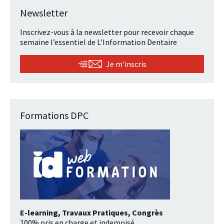
Newsletter
Inscrivez-vous à la newsletter pour recevoir chaque
semaine l’essentiel de L’Information Dentaire
Je m'inscris
Formations DPC
E-learning, Travaux Pratiques, Congrès
100% pris en charge et indemnisé