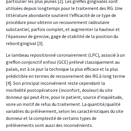
particulier les plus jeunes [2]. Les greffes gingivales sont
utilisées depuis longtemps pour le traitement des RG. Une
littérature abondante soutient l’efficacité de ce type de
procédure pour obtenir un recouvrement radiculaire
substantiel, parfois complet, et augmenter la hauteur et
l’épaisseur de gencive, gage de stabilité de la position du
rebord gingival [3].
Le lambeau repositionné coronairement (LPC), associé à un
greffon conjonctif enfoui (GCE) prélevé classiquement au
palais, est à ce jour la technique la plus efficace et la plus
prédictible en termes de recouvrement des RG à long terme
[4]. Son principal inconvénient reste cependant la
morbidité postopératoire (inconfort, douleur) du site
donneur qui peut être, pour le patient, source d’inquiétude,
voire un motif de refus du traitement. La quantité/qualité
variables du prélèvement, selon les caractéristiques du site
donneur et la complexité de certains types de
prélèvements sont aussi des inconvénients.