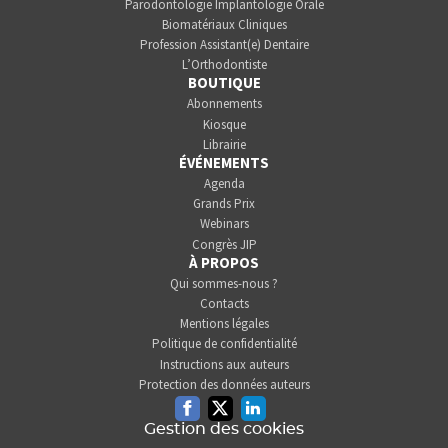
Parodontologie Implantologie Orale
Biomatériaux Cliniques
Profession Assistant(e) Dentaire
L’Orthodontiste
BOUTIQUE
Abonnements
Kiosque
Librairie
ÉVÉNEMENTS
Agenda
Grands Prix
Webinars
Congrès JIP
À PROPOS
Qui sommes-nous ?
Contacts
Mentions légales
Politique de confidentialité
Instructions aux auteurs
Protection des données auteurs
Facebook
Twitter
Linkedin
Gestion des cookies