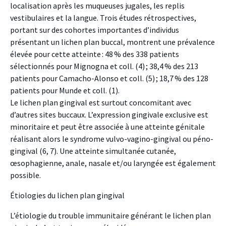
localisation après les muqueuses jugales, les replis
vestibulaires et la langue. Trois études rétrospectives,
portant sur des cohortes importantes d’individus
présentant un lichen plan buccal, montrent une prévalence
élevée pour cette atteinte : 48 % des 338 patients
sélectionnés pour Mignogna et coll. (4) ; 38,4 % des 213
patients pour Camacho-Alonso et coll. (5) ; 18,7 % des 128
patients pour Munde et coll. (1).
Le lichen plan gingival est surtout concomitant avec
d’autres sites buccaux. L’expression gingivale exclusive est
minoritaire et peut être associée à une atteinte génitale
réalisant alors le syndrome vulvo-vagino-gingival ou péno-
gingival (6, 7). Une atteinte simultanée cutanée,
œsophagienne, anale, nasale et/ou laryngée est également
possible.
Étiologies du lichen plan gingival
L’étiologie du trouble immunitaire générant le lichen plan