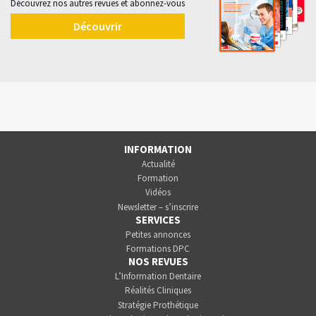
Découvrez nos autres revues et abonnez-vous
Découvrir
INFORMATION
Actualité
Formation
Vidéos
Newsletter – s’inscrire
SERVICES
Petites annonces
Formations DPC
NOS REVUES
L’Information Dentaire
Réalités Cliniques
Stratégie Prothétique