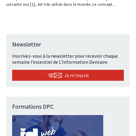
à
soixante ans [1], est très utilisé dans le monde. Le concept...
nos
abonnés
Newsletter
Inscrivez-vous à la newsletter pour recevoir chaque
semaine l’essentiel de L’Information Dentaire
Je m'inscris
Formations DPC