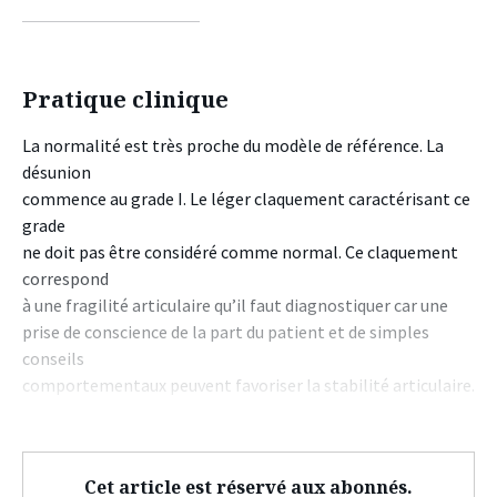
sur
sur
sur
facebook
twitter
linkedin
Pratique clinique
La normalité est très proche du modèle de référence. La
désunion
commence au grade I. Le léger claquement caractérisant ce
grade
ne doit pas être considéré comme normal. Ce claquement
correspond
à une fragilité articulaire qu’il faut diagnostiquer car une
prise de conscience de la part du patient et de simples
conseils
comportementaux peuvent favoriser la stabilité articulaire.
Cet article est réservé aux abonnés.