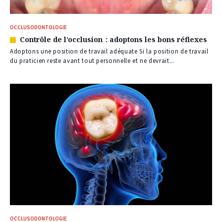
OCCLUSODONTOLOGIE
Contrôle de l’occlusion : adoptons les bons réflexes
Article
réservé
Adoptons une position de travail adéquate Si la position de travail
à
du praticien reste avant tout personnelle et ne devrait...
nos
abonnés
OCCLUSODONTOLOGIE