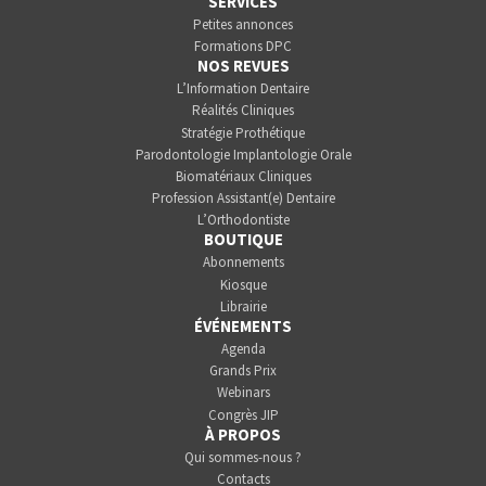
SERVICES
Petites annonces
Formations DPC
NOS REVUES
L’Information Dentaire
Réalités Cliniques
Stratégie Prothétique
Parodontologie Implantologie Orale
Biomatériaux Cliniques
Profession Assistant(e) Dentaire
L’Orthodontiste
BOUTIQUE
Abonnements
Kiosque
Librairie
ÉVÉNEMENTS
Agenda
Grands Prix
Webinars
Congrès JIP
À PROPOS
Qui sommes-nous ?
Contacts