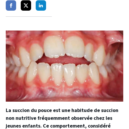
Partager
Partager
Partager
sur
sur
sur
facebook
twitter
linkedin
La succion du pouce est une habitude de succion
non nutritive fréquemment observée chez les
jeunes enfants. Ce comportement, considéré