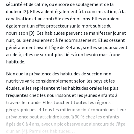
sécurité et de calme, ou encore de soulagement de la
douleur [2]. Elles aident également à la concentration, à la
canalisation et au contrôle des émotions. Elles auraient
également un effet protecteur sur la mort subite du
nourrisson [3]. Ces habitudes peuvent se manifester jour et
nuit, ou bien seulement à l’endormissement. Elles cessent
généralement avant l’âge de 3-4 ans ; si elles se poursuivent
au-delà, elles ne seront plus liées à un besoin mais à une
habitude.
Bien que la prévalence des habitudes de succion non
nutritive varie considérablement selon les pays et les
études, elles représentent les habitudes orales les plus
fréquentes chez les nourrissons et les jeunes enfants à
travers le monde. Elles touchent toutes les régions
géographiques et tous les milieux socio-économiques. Leur
prévalence peut atteindre jusqu’à 90 % chez les enfants
âgés de 0 à 4 ans, avec un pic observé aux alentours de l’âge
d’un an [4]. Parmi ces habitudes…