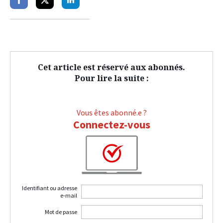
Partager
Partager
Partager
sur
sur
sur
facebook
twitter
linkedin
Cet article est réservé aux abonnés.
Pour lire la suite :
Vous êtes abonné.e ?
Connectez-vous
Identifiant ou adresse
e-mail
Mot de passe