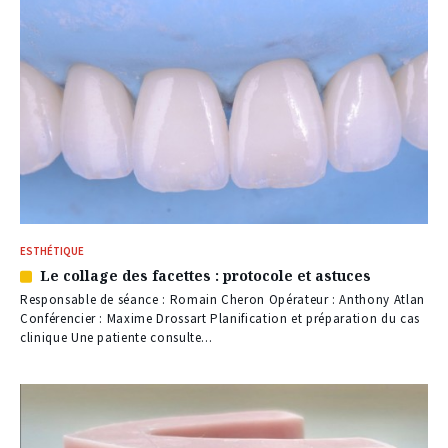
ESTHÉTIQUE
Le collage des facettes : protocole et astuces
Article
réservé
Responsable de séance : Romain Cheron Opérateur : Anthony Atlan
à
Conférencier : Maxime Drossart Planification et préparation du cas
nos
clinique Une patiente consulte...
abonnés