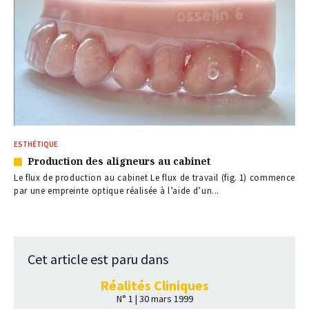
ESTHÉTIQUE
Production des aligneurs au cabinet
Article
réservé
Le flux de production au cabinet Le flux de travail (fig. 1) commence
à
par une empreinte optique réalisée à l’aide d’un...
nos
abonnés
Cet article est paru dans
Réalités Cliniques
N° 1 | 30 mars 1999