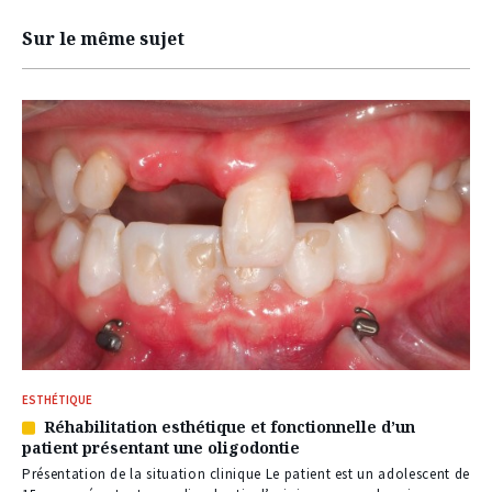
Sur le même sujet
ESTHÉTIQUE
Réhabilitation esthétique et fonctionnelle d’un
Article
patient présentant une oligodontie
réservé
à
Présentation de la situation clinique Le patient est un adolescent de