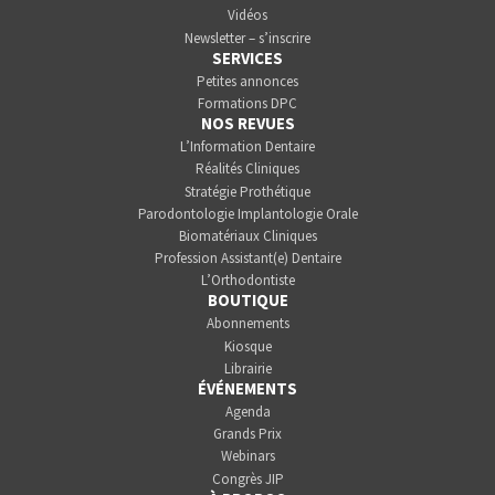
Vidéos
Newsletter – s’inscrire
SERVICES
Petites annonces
Formations DPC
NOS REVUES
L’Information Dentaire
Réalités Cliniques
Stratégie Prothétique
Parodontologie Implantologie Orale
Biomatériaux Cliniques
Profession Assistant(e) Dentaire
L’Orthodontiste
BOUTIQUE
Abonnements
Kiosque
Librairie
ÉVÉNEMENTS
Agenda
Grands Prix
Webinars
Congrès JIP