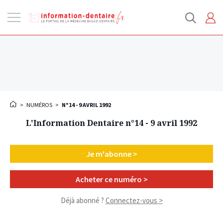
Ouvrir
la
navigation
>
NUMÉROS
>
N°14 - 9 AVRIL 1992
L'Information Dentaire n°14 - 9 avril 1992
Je m'abonne >
Acheter ce numéro >
Déjà abonné ?
Connectez-vous >