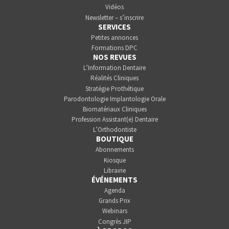
Vidéos
Newsletter – s’inscrire
SERVICES
Petites annonces
Formations DPC
NOS REVUES
L’Information Dentaire
Réalités Cliniques
Stratégie Prothétique
Parodontologie Implantologie Orale
Biomatériaux Cliniques
Profession Assistant(e) Dentaire
L’Orthodontiste
BOUTIQUE
Abonnements
Kiosque
Librairie
ÉVÉNEMENTS
Agenda
Grands Prix
Webinars
Congrès JIP