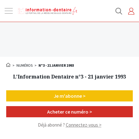
Ouvrir
la
navigation
>
NUMÉROS
>
N°3 - 21 JANVIER 1993
L'Information Dentaire n°3 - 21 janvier 1993
Je m'abonne >
Acheter ce numéro >
Déjà abonné ?
Connectez-vous >