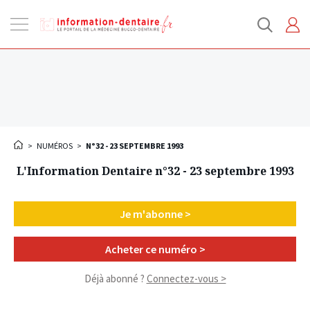
Ouvrir
la
navigation
>
NUMÉROS
>
N°32 - 23 SEPTEMBRE 1993
L'Information Dentaire n°32 - 23 septembre 1993
Je m'abonne >
Acheter ce numéro >
Déjà abonné ?
Connectez-vous >