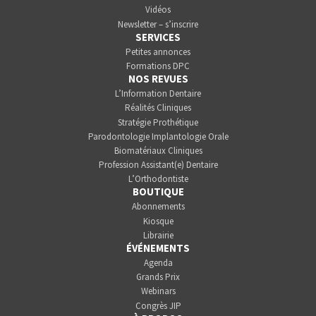
Vidéos
Newsletter – s’inscrire
SERVICES
Petites annonces
Formations DPC
NOS REVUES
L’Information Dentaire
Réalités Cliniques
Stratégie Prothétique
Parodontologie Implantologie Orale
Biomatériaux Cliniques
Profession Assistant(e) Dentaire
L’Orthodontiste
BOUTIQUE
Abonnements
Kiosque
Librairie
ÉVÉNEMENTS
Agenda
Grands Prix
Webinars
Congrès JIP