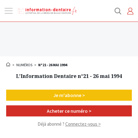
Ouvrir
la
navigation
>
NUMÉROS
>
N°21 - 26 MAI 1994
L'Information Dentaire n°21 - 26 mai 1994
Je m'abonne >
Acheter ce numéro >
Déjà abonné ?
Connectez-vous >