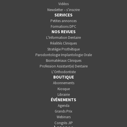
Vidéos
Newsletter – s’inscrire
SERVICES
Petites annonces
Formations DPC
NOS REVUES
L’Information Dentaire
Réalités Cliniques
Stratégie Prothétique
Parodontologie Implantologie Orale
Biomatériaux Cliniques
Profession Assistant(e) Dentaire
L’Orthodontiste
BOUTIQUE
Abonnements
Kiosque
Librairie
ÉVÉNEMENTS
Agenda
Grands Prix
Webinars
Congrès JIP