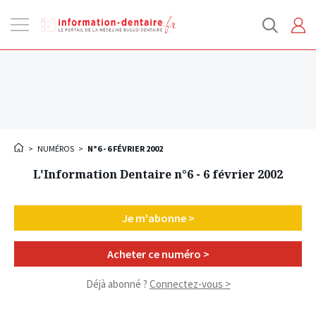
Ouvrir
la
navigation
>
NUMÉROS
>
N°6 - 6 FÉVRIER 2002
L'Information Dentaire n°6 - 6 février 2002
Je m'abonne >
Acheter ce numéro >
Déjà abonné ?
Connectez-vous >