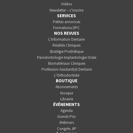
Vidéos
Newsletter – s’inscrire
SERVICES
Petites annonces
Formations DPC
NOS REVUES
L’Information Dentaire
Réalités Cliniques
Stratégie Prothétique
Parodontologie Implantologie Orale
Biomatériaux Cliniques
Profession Assistant(e) Dentaire
L’Orthodontiste
BOUTIQUE
Abonnements
Kiosque
Librairie
ÉVÉNEMENTS
Agenda
Grands Prix
Webinars
Congrès JIP