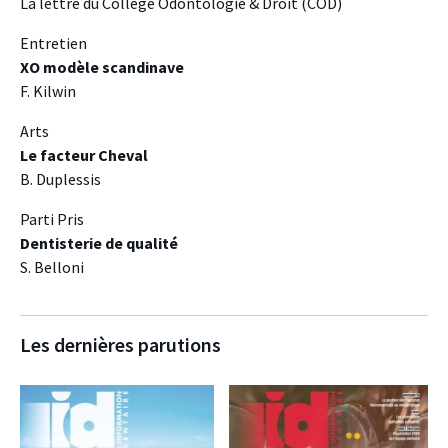
La lettre du Collège Odontologie & Droit (COD)
Entretien
XO modèle scandinave
F. Kilwin
Arts
Le facteur Cheval
B. Duplessis
Parti Pris
Dentisterie de qualité
S. Belloni
Les dernières parutions