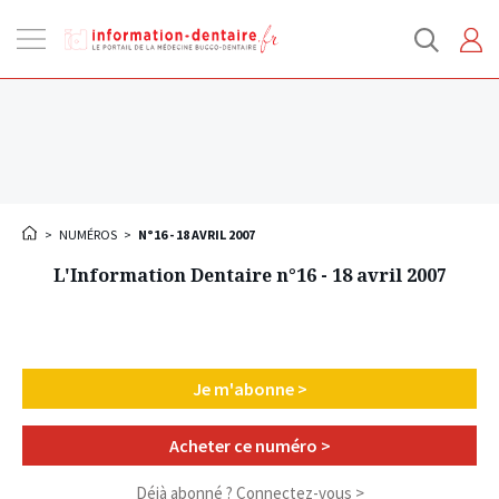
Ouvrir
la
navigation
>
NUMÉROS
>
N°16 - 18 AVRIL 2007
L'Information Dentaire n°16 - 18 avril 2007
Je m'abonne >
Acheter ce numéro >
Déjà abonné ?
Connectez-vous >