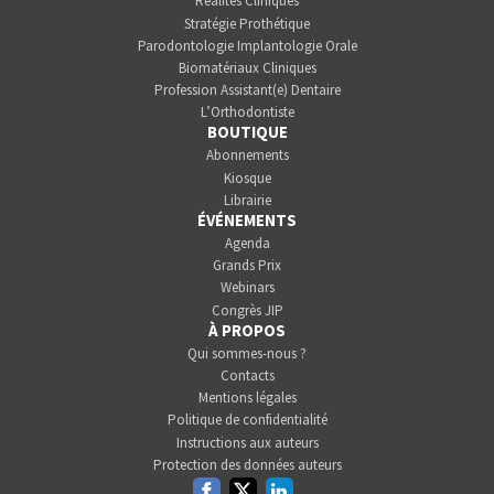
Réalités Cliniques
Stratégie Prothétique
Parodontologie Implantologie Orale
Biomatériaux Cliniques
Profession Assistant(e) Dentaire
L’Orthodontiste
BOUTIQUE
Abonnements
Kiosque
Librairie
ÉVÉNEMENTS
Agenda
Grands Prix
Webinars
Congrès JIP
À PROPOS
Qui sommes-nous ?
Contacts
Mentions légales
Politique de confidentialité
Instructions aux auteurs
Protection des données auteurs