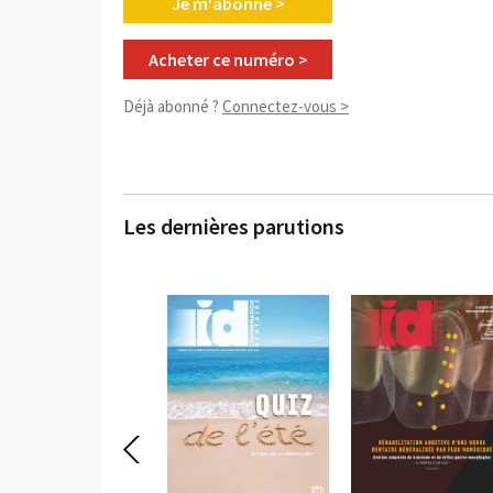
Je m'abonne >
Acheter ce numéro >
Déjà abonné ?
Connectez-vous >
Les dernières parutions