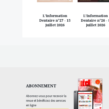
L'Information
L'Information
L'Information
Dentaire n°18 - 14
Dentaire n°27 - 15
Dentaire n°26 - 
mai 2026
juillet 2026
juillet 2026
ABONNEMENT
Abonnez-vous pour recevoir la
revue et bénéficiez des services
en ligne