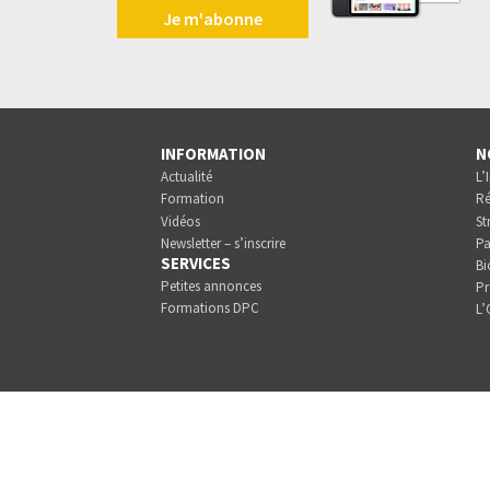
Je m'abonne
INFORMATION
N
Actualité
L’
Formation
Ré
Vidéos
St
Newsletter – s’inscrire
Pa
SERVICES
Bi
Petites annonces
Pr
Formations DPC
L’