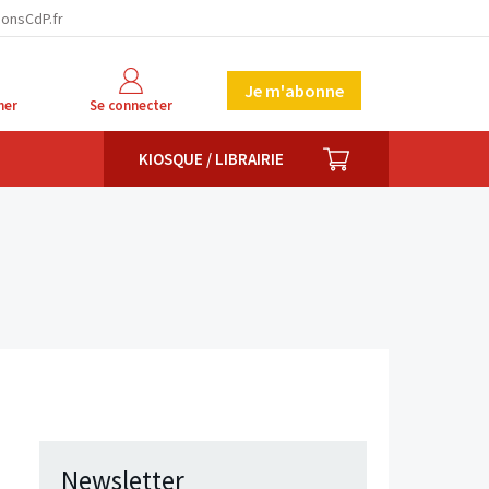
ionsCdP.fr
Je m'abonne
her
Se connecter
PANIER
KIOSQUE / LIBRAIRIE
Newsletter