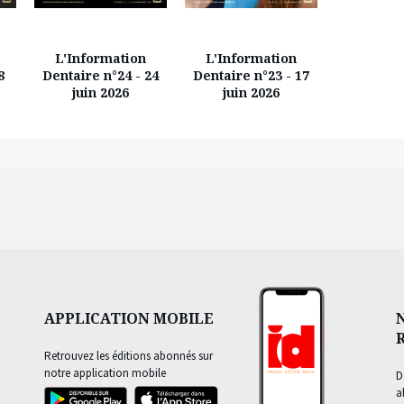
L'Information
L'Information
L'Info
8
Dentaire n°24 - 24
Dentaire n°23 - 17
Dentaire 
juin 2026
juin 2026
juin
APPLICATION MOBILE
Retrouvez les éditions abonnés sur
notre application mobile
D
a