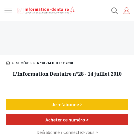
Ouvrir
la
navigation
>
NUMÉROS
>
N°28 - 14 JUILLET 2010
L'Information Dentaire n°28 - 14 juillet 2010
Je m'abonne >
Acheter ce numéro >
Déjà abonné ?
Connectez-vous >