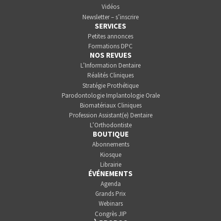
Vidéos
Newsletter – s’inscrire
SERVICES
Petites annonces
Formations DPC
NOS REVUES
L’Information Dentaire
Réalités Cliniques
Stratégie Prothétique
Parodontologie Implantologie Orale
Biomatériaux Cliniques
Profession Assistant(e) Dentaire
L’Orthodontiste
BOUTIQUE
Abonnements
Kiosque
Librairie
ÉVÉNEMENTS
Agenda
Grands Prix
Webinars
Congrès JIP