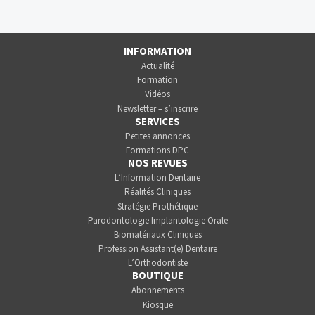
INFORMATION
Actualité
Formation
Vidéos
Newsletter – s’inscrire
SERVICES
Petites annonces
Formations DPC
NOS REVUES
L’Information Dentaire
Réalités Cliniques
Stratégie Prothétique
Parodontologie Implantologie Orale
Biomatériaux Cliniques
Profession Assistant(e) Dentaire
L’Orthodontiste
BOUTIQUE
Abonnements
Kiosque