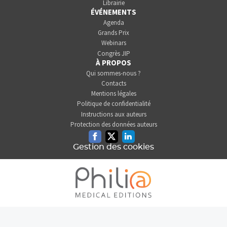
Librairie
ÉVÉNEMENTS
Agenda
Grands Prix
Webinars
Congrès JIP
À PROPOS
Qui sommes-nous ?
Contacts
Mentions légales
Politique de confidentialité
Instructions aux auteurs
Protection des données auteurs
Facebook
Twitter
Linkedin
Gestion des cookies
L'INFORMATION DENTAIRE
EST UNE SOCIÉTÉ DU GROUPE