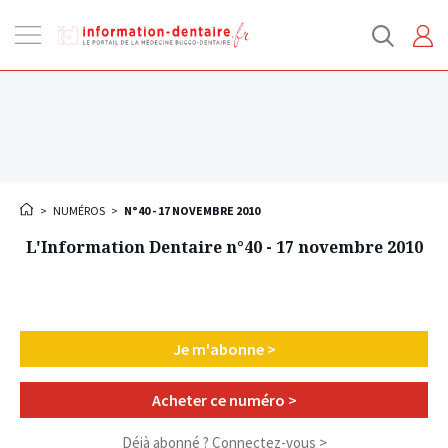
Ouvrir
la
navigation
>
NUMÉROS
>
N°40 - 17 NOVEMBRE 2010
L'Information Dentaire n°40 - 17 novembre 2010
Je m'abonne >
Acheter ce numéro >
Déjà abonné ?
Connectez-vous >