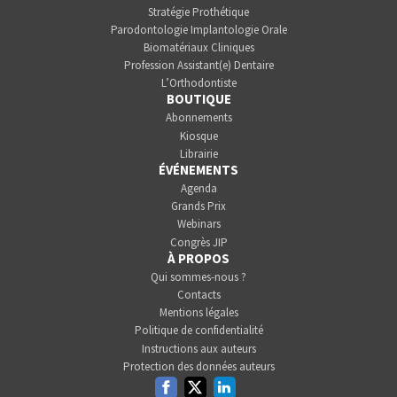
Stratégie Prothétique
Parodontologie Implantologie Orale
Biomatériaux Cliniques
Profession Assistant(e) Dentaire
L’Orthodontiste
BOUTIQUE
Abonnements
Kiosque
Librairie
ÉVÉNEMENTS
Agenda
Grands Prix
Webinars
Congrès JIP
À PROPOS
Qui sommes-nous ?
Contacts
Mentions légales
Politique de confidentialité
Instructions aux auteurs
Protection des données auteurs
Facebook
Twitter
Linkedin