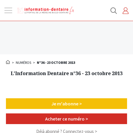
Ouvrir
la
navigation
>
NUMÉROS
>
N°36 - 23 OCTOBRE 2013
L'Information Dentaire n°36 - 23 octobre 2013
Je m'abonne >
Acheter ce numéro >
Déjà abonné ?
Connectez-vous >