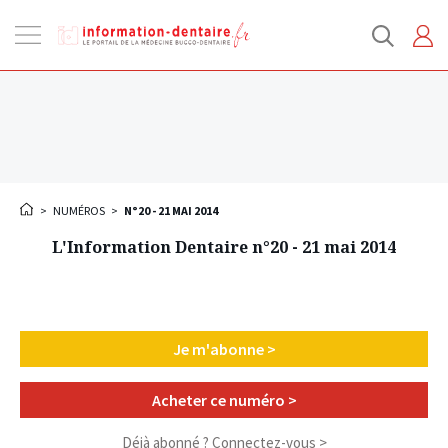
Ouvrir
la
navigation
>
NUMÉROS
>
N°20 - 21 MAI 2014
L'Information Dentaire n°20 - 21 mai 2014
Je m'abonne >
Acheter ce numéro >
Déjà abonné ?
Connectez-vous >