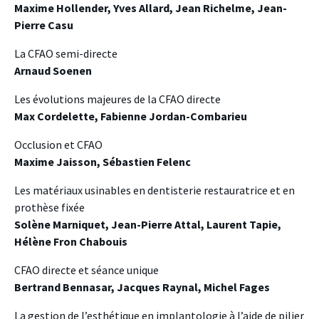
Maxime Hollender, Yves Allard, Jean Richelme, Jean-
Pierre Casu
La CFAO semi-directe
Arnaud Soenen
Les évolutions majeures de la CFAO directe
Max Cordelette, Fabienne Jordan-Combarieu
Occlusion et CFAO
Maxime Jaisson, Sébastien Felenc
Les matériaux usinables en dentisterie restauratrice et en
prothèse fixée
Solène Marniquet, Jean-Pierre Attal, Laurent Tapie,
Hélène Fron Chabouis
CFAO directe et séance unique
Bertrand Bennasar, Jacques Raynal, Michel Fages
La gestion de l’esthétique en implantologie à l’aide de pilier