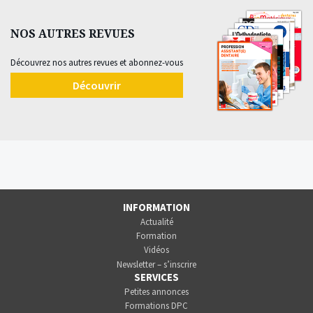
NOS AUTRES REVUES
Découvrez nos autres revues et abonnez-vous
Découvrir
INFORMATION
Actualité
Formation
Vidéos
Newsletter – s’inscrire
SERVICES
Petites annonces
Formations DPC