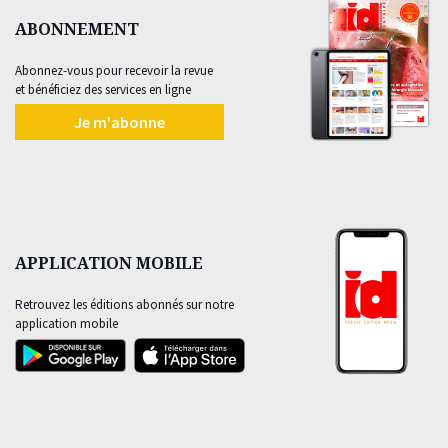
ABONNEMENT
Abonnez-vous pour recevoir la revue
et bénéficiez des services en ligne
Je m'abonne
APPLICATION MOBILE
Retrouvez les éditions abonnés sur notre
application mobile