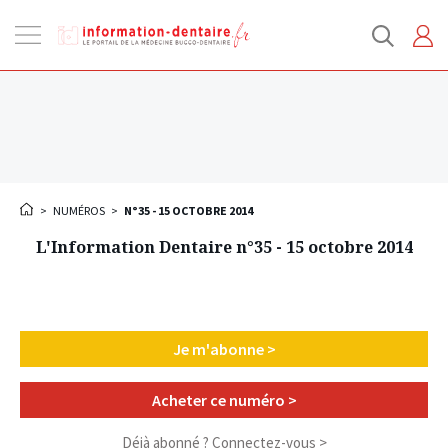
Ouvrir
la
navigation
>
NUMÉROS
>
N°35 - 15 OCTOBRE 2014
L'Information Dentaire n°35 - 15 octobre 2014
Je m'abonne >
Acheter ce numéro >
Déjà abonné ?
Connectez-vous >