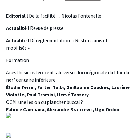
Editorial l
De la facilité… Nicolas Fontenelle
Actualité l
Revue de presse
Actualité l
Déréglementation : « Restons unis et
mobilisés »
Formation
Anesthésie ostéo-centrale versus locorégionale du bloc du
nerf dentaire inférieure
Élodie Terrer, Farten Talbi, Guillaume Coudrec, Laurène
Vialatte, Paul Tramini, Hervé Tassery
QCM : une lésion du plancher buccal ?
Fabrice Campana, Alexandre Braticevic, Ugo Ordion