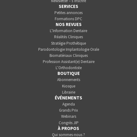
Newsletter – s’inscrire
SERVICES
Petites annonces
Formations DPC
NOS REVUES
L’Information Dentaire
Réalités Cliniques
Stratégie Prothétique
Parodontologie Implantologie Orale
Biomatériaux Cliniques
Profession Assistant(e) Dentaire
L’Orthodontiste
BOUTIQUE
Abonnements
Kiosque
Librairie
ÉVÉNEMENTS
Agenda
Grands Prix
Webinars
Congrès JIP
À PROPOS
Qui sommes-nous ?