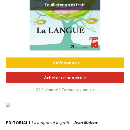
Feuilleter un extrait
Je m'abonne >
Acheter ce numéro >
Déjà abonné ?
Connectez-vous >
EDITORIAL l
La langue et le goût
– Jean Malcor