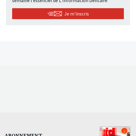
semaine l’essentiel de L’Information Dentaire
Je m'inscris
ABONNEMENT