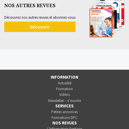
NOS AUTRES REVUES
Découvrez nos autres revues et abonnez-vous
Découvrir
INFORMATION
Actualité
Formation
Vidéos
Newsletter – s’inscrire
SERVICES
Petites annonces
Formations DPC
NOS REVUES
L’Information Dentaire