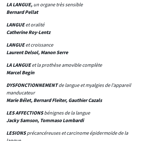
LA LANGUE,
un organe très sensible
Bernard Pellat
LANGUE
et oralité
Catherine Roy-Lentz
LANGUE
et croissance
Laurent Delsol, Manon Serre
LA LANGUE
et la prothèse amovible complète
Marcel Begin
DYSFONCTIONNEMENT
de langue et myalgies de l’appareil
manducateur
Marie Bélet, Bernard Fleiter, Gauthier Cazals
LES AFFECTIONS
bénignes de la langue
Jacky Samson, Tommaso Lombardi
LESIONS
précancéreuses et carcinome épidermoïde de la
langue