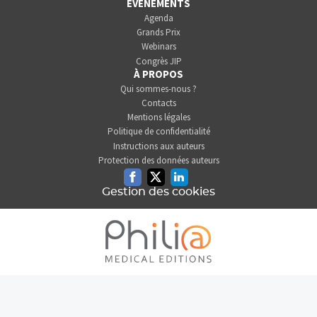
ÉVÉNEMENTS
Agenda
Grands Prix
Webinars
Congrès JIP
À PROPOS
Qui sommes-nous ?
Contacts
Mentions légales
Politique de confidentialité
Instructions aux auteurs
Protection des données auteurs
Facebook
Twitter
Linkedin
Gestion des cookies
L'INFORMATION DENTAIRE
EST UNE SOCIÉTÉ DU GROUPE
PHILIA MEDICAL EDITIONS