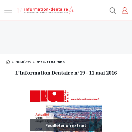
Ouvrir
la
navigation
>
NUMÉROS
>
N°19 - 11 MAI 2016
L'Information Dentaire n°19 - 11 mai 2016
Feuilleter un extrait