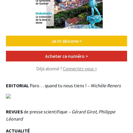
Je m'abonne >
Acheter ce numéro >
Déjà abonné ?
Connectez-vous >
EDITORIAL
Paro… quand tu nous
tiens !
– Michèle Reners
REVUES
de presse scientifique
– Gérard Girot, Philippe
Léonard
ACTUALITÉ