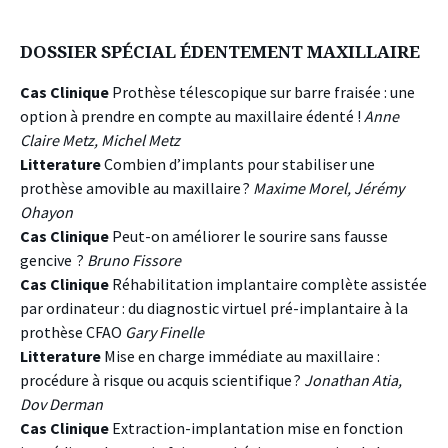
DOSSIER SPÉCIAL ÉDENTEMENT MAXILLAIRE
Cas Clinique
Prothèse télescopique sur barre fraisée : une
option à prendre en compte au maxillaire édenté !
Anne
Claire Metz, Michel Metz
Litterature
Combien d’implants pour stabiliser une
prothèse amovible au maxillaire ?
Maxime Morel, Jérémy
Ohayon
Cas Clinique
Peut-on améliorer le sourire sans fausse
gencive ?
Bruno Fissore
Cas Clinique
Réhabilitation implantaire complète assistée
par ordinateur : du diagnostic virtuel pré-implantaire à la
prothèse CFAO
Gary Finelle
Litterature
Mise en charge immédiate au maxillaire :
procédure à risque ou acquis scientifique ?
Jonathan Atia,
Dov Derman
Cas Clinique
Extraction-implantation mise en fonction