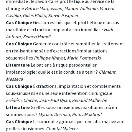
immédiate : le savoir-faire prothétique au service de la
chirurgie
Patrice Margossian, Manon Vuillemin, Vincent
Castillo, Gilles Philip, Stevie Pasquier
Cas Clinique
Gestion esthétique et prothétique d’un cas
maxillaire d’extraction implantation immédiate
Hadi
Antoun, Zeineb Hamdi
Cas Clinique
Garder le contrôle et simplifier le traitement
en réalisant une série d’extractions/implantations
séquentielles
Philippe Khayat, Marin Pomperski
Litterature
Le patient à risque parodontal en
implantologie : quelle est la conduite à tenir ?
Clément
Messeca
Cas Clinique
Extractions, implantation et comblements
sous-sinusiens en une seule intervention chirurgicale
Frédéric Chiche, Jean-Paul Djian, Renaud Malherbe
Litterature
Greffes sous-sinusiennes maxillaires : où en
sommes-nous ?
Myriam Derman, Romy Makhoul
Cas Clinique
Le concept zygomatique : une alternative aux
greffes sinusiennes.
Chantal Malevez