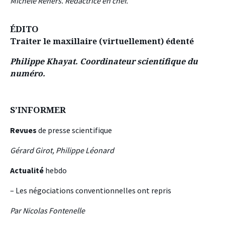
Michèle Reners. Rédactrice en chef.
ÉDITO
Traiter le maxillaire (virtuellement) édenté
Philippe Khayat. Coordinateur scientifique du
numéro.
S’INFORMER
Revues
de presse scientifique
Gérard Girot, Philippe Léonard
Actualité
hebdo
– Les négociations conventionnelles ont repris
Par Nicolas Fontenelle