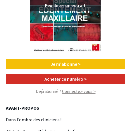
Feuilleter un extrait
Je m'abonne >
Acheter ce numéro >
Déjà abonné ?
Connectez-vous >
AVANT-PROPOS
Dans l’ombre des cliniciens !