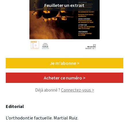
Feuilleter un extrait
Je m'abonne >
Acheter ce numéro >
Déjà abonné ?
Connectez-vous >
Editorial
L’orthodontie factuelle. Martial Ruiz.