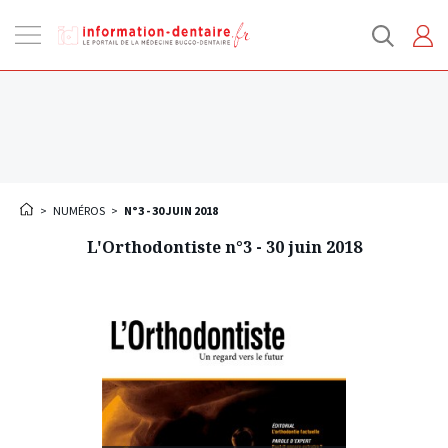
Ouvrir
la
navigation
>
NUMÉROS
>
N°3 - 30 JUIN 2018
L'Orthodontiste n°3 - 30 juin 2018