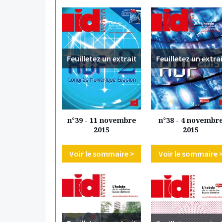
Feuilletez un extrait
Feuilletez un extra
n°39 - 11 novembre
n°38 - 4 novembr
2015
2015
Voir le sommaire >
Voir le sommaire 