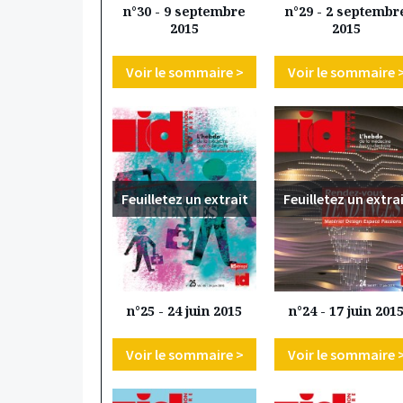
n°30 - 9 septembre
n°29 - 2 septembr
2015
2015
Voir le sommaire >
Voir le sommaire 
Feuilletez un extrait
Feuilletez un extra
n°25 - 24 juin 2015
n°24 - 17 juin 201
Voir le sommaire >
Voir le sommaire 