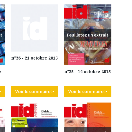
it
Feuilletez un extrait
n°36 - 21 octobre 2015
e
n°35 - 14 octobre 2015
>
Voir le sommaire >
Voir le sommaire >