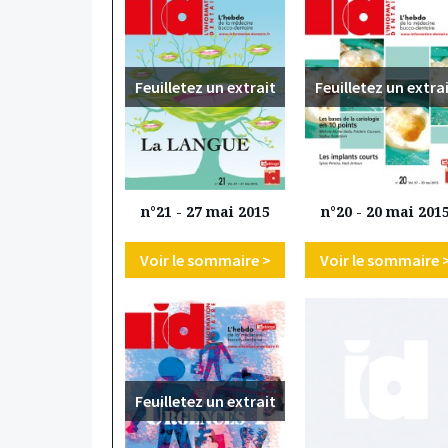
Feuilletez un extrait
Feuilletez un extra
n°21 - 27 mai 2015
n°20 - 20 mai 201
Voir le sommaire >
Voir le sommaire 
Feuilletez un extrait