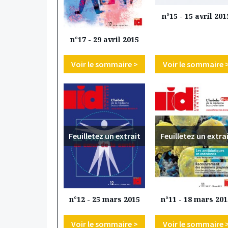
n°15 - 15 avril 201
n°17 - 29 avril 2015
Voir le sommaire >
Voir le sommaire 
Feuilletez un extrait
Feuilletez un extra
n°12 - 25 mars 2015
n°11 - 18 mars 201
Voir le sommaire >
Voir le sommaire 