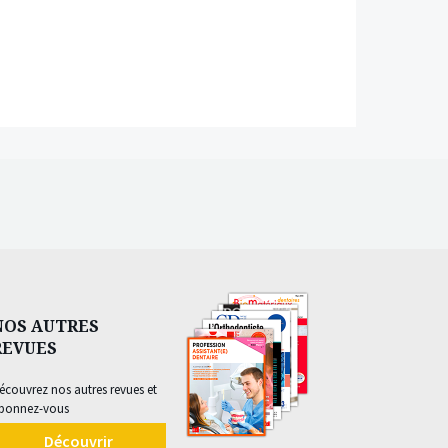
NOS AUTRES
REVUES
écouvrez nos autres revues et
bonnez-vous
Découvrir