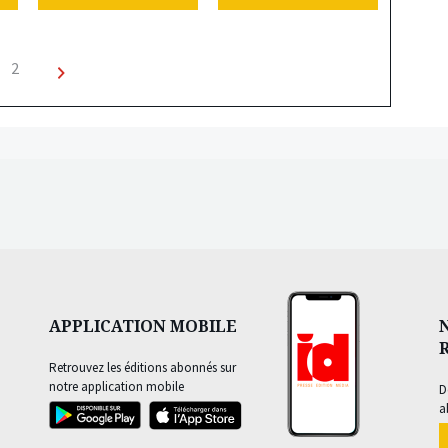
2
Next page
APPLICATION MOBILE
Retrouvez les éditions abonnés sur
notre application mobile
D
a