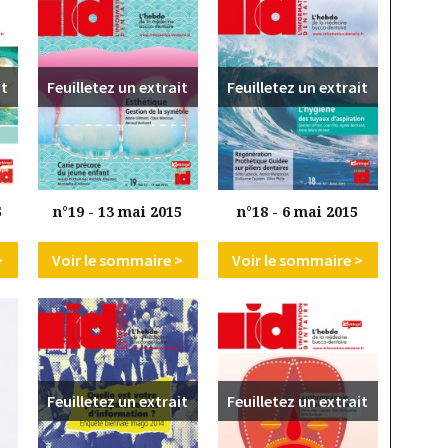
it
Feuilletez un extrait
Feuilletez un extrait
5
n°19 - 13 mai 2015
n°18 - 6 mai 2015
>
Voir le sommaire >
Voir le sommaire >
Feuilletez un extrait
Feuilletez un extrait