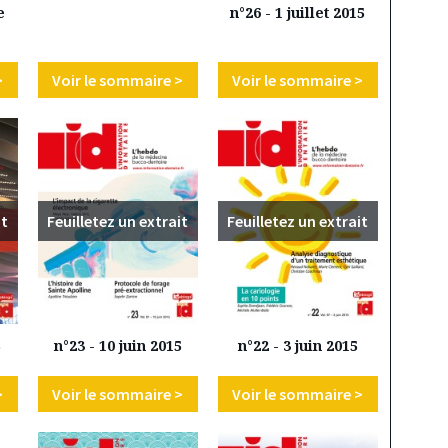
e
n°26 - 1 juillet 2015
>
Voir le sommaire >
Voir le sommaire >
it
Feuilletez un extrait
Feuilletez un extrait
5
n°23 - 10 juin 2015
n°22 - 3 juin 2015
>
Voir le sommaire >
Voir le sommaire >