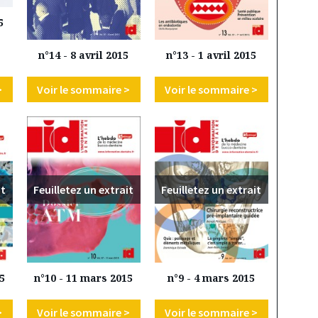
5
n°14 - 8 avril 2015
n°13 - 1 avril 2015
>
Voir le sommaire >
Voir le sommaire >
it
Feuilletez un extrait
Feuilletez un extrait
5
n°10 - 11 mars 2015
n°9 - 4 mars 2015
>
Voir le sommaire >
Voir le sommaire >