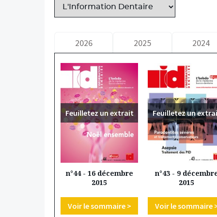
2026
2025
2024
Feuilletez un extrait
Feuilletez un extra
n°44 - 16 décembre
n°43 - 9 décembr
2015
2015
Voir le sommaire >
Voir le sommaire 