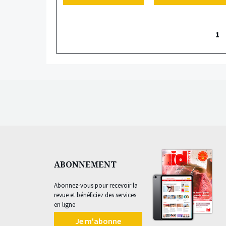
1
Navigation
des
articles
ABONNEMENT
Abonnez-vous pour recevoir la
revue et bénéficiez des services
en ligne
Je m'abonne