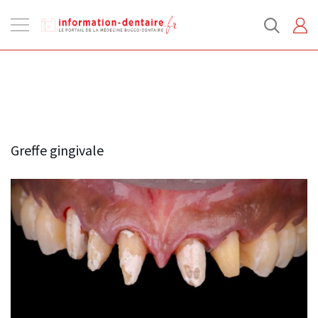
Ouvrir
la
navigation
Greffe gingivale