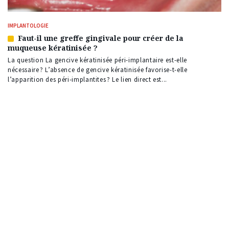
IMPLANTOLOGIE
Faut-il une greffe gingivale pour créer de la
Article
muqueuse kératinisée ?
réservé
à
La question La gencive kératinisée péri-implantaire est-elle
nos
nécessaire ? L’absence de gencive kératinisée favorise-t-elle
abonnés
l’apparition des péri-implantites ? Le lien direct est...