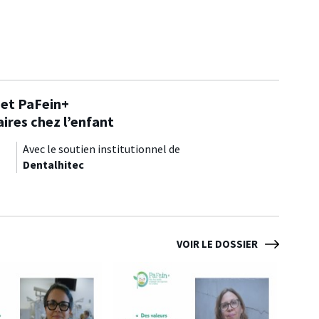
jet PaFein+
aires chez l’enfant
Avec le soutien institutionnel de
Dentalhitec
VOIR LE DOSSIER