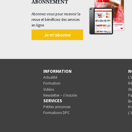
ABONNEMENT
Abonnez-vous pour recevoir la
revue et bénéficiez des services
en ligne
Je m'abonne
INFORMATION
N
Actualité
L’
Formation
Ré
Vidéos
St
Newsletter – s’inscrire
Pa
SERVICES
Bi
Petites annonces
Pr
Formations DPC
L’