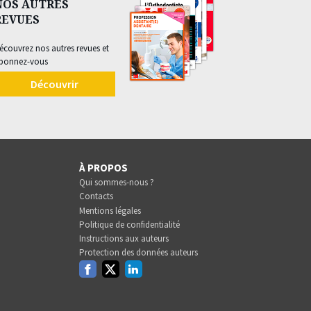
NOS AUTRES
REVUES
écouvrez nos autres revues et
bonnez-vous
Découvrir
À PROPOS
Qui sommes-nous ?
Contacts
Mentions légales
Politique de confidentialité
Instructions aux auteurs
Protection des données auteurs
Facebook
Twitter
Linkedin