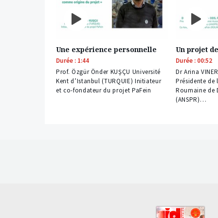
Une expérience personnelle
Un projet d
Durée : 1:44
Durée : 00:52
Prof. Özgür Önder KUŞÇU Université
Dr Arina VINE
Kent d’Istanbul (TURQUIE) Initiateur
Présidente de 
et co-fondateur du projet PaFein
Roumaine de D
(ANSPR)…