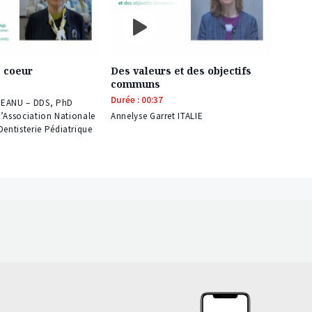
e coeur
Des valeurs et des objectifs
communs
Durée : 00:37
REANU – DDS, PhD
l’Association Nationale
Annelyse Garret ITALIE
entisterie Pédiatrique