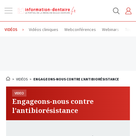
Ouvrir
la
navigation
Vidéos cliniques
Webconférences
Webinars
Toute
VIDÉOS
>
VIDÉOS
>
ENGAGEONS-NOUS CONTRE L’ANTIBIORÉSISTANCE
VIDEO
Engageons-nous contre
l’antibiorésistance