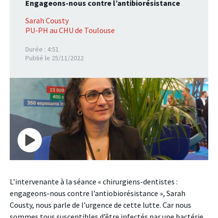
Engageons-nous contre l’antibiorésistance
Sarah Cousty
PU-PH au CHU de Toulouse
Durée : 4:51
Publié le 25/11/2022
L’intervenante à la séance « chirurgiens-dentistes :
engageons-nous contre l’antiobiorésistance », Sarah
Cousty, nous parle de l’urgence de cette lutte. Car nous
sommes tous susceptibles d’être infectés par une bactérie