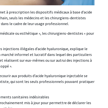
met à prescription les dispositifs médicaux à base d’acide
chain, seuls les médecins et les chirurgiens-dentistes
r dans le cadre de leur usage professionnel.
médicale ou esthétique », les chirurgiens-dentistes « pour
s injections illégales d’acide hyaluronique, explique le
 marché informel et lucratif dans lequel des particuliers
t réalisent sur eux-mêmes ou sur autrui des injections à
loppé ».
ecourir aux produits d’acide hyaluronique injectable se
tiste, qui sont les seuls professionnels pouvant pratiquer
ements sanitaires indésirables
prochainement mis à jour pour permettre de déclarer les