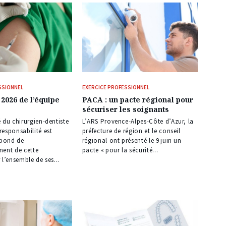
SSIONNEL
EXERCICE PROFESSIONNEL
 2026 de l’équipe
PACA : un pacte régional pour
sécuriser les soignants
 du chirurgien-dentiste
L’ARS Provence-Alpes-Côte d’Azur, la
esponsabilité est
préfecture de région et le conseil
épond de
régional ont présenté le 9 juin un
ment de cette
pacte « pour la sécurité...
 l’ensemble de ses...