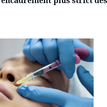
 encadrement plus strict des