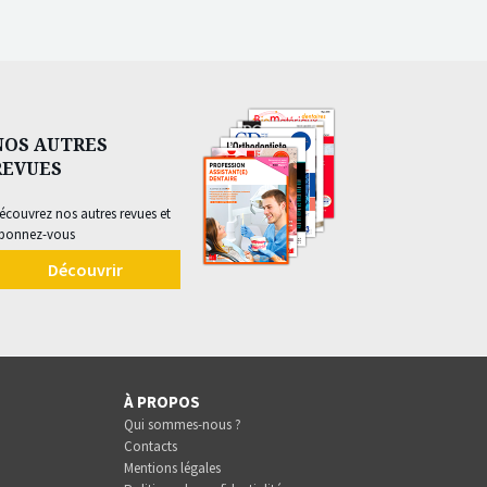
NOS AUTRES
REVUES
écouvrez nos autres revues et
bonnez-vous
Découvrir
À PROPOS
Qui sommes-nous ?
Contacts
Mentions légales