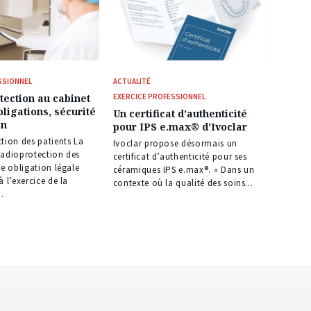
SSIONNEL
ACTUALITÉ
tection au cabinet
EXERCICE PROFESSIONNEL
bligations, sécurité
Un certificat d’authenticité
on
pour IPS e.max® d’Ivoclar
tion des patients La
Ivoclar propose désormais un
radioprotection des
certificat d’authenticité pour ses
ne obligation légale
céramiques IPS e.max®. « Dans un
 l’exercice de la
contexte où la qualité des soins...
.