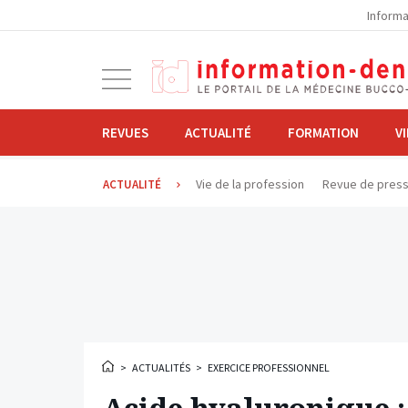
la
Informa
navigation
Ouvrir
la
navigation
REVUES
ACTUALITÉ
FORMATION
V
Vie de la profession
Revue de pres
ACTUALITÉ
>
ACTUALITÉS
>
EXERCICE PROFESSIONNEL