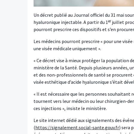
Un décret publié au Journal officiel du 31 mai sou
er
hyaluronique injectable. A partir du 1
juillet pro
pourront prescrire ces dispositifs et s’en procure
Les médecins pourront prescrire « pour une visée 
une visée médicale uniquement ».
« Ce décret vise à mieux protéger la population de
ministère de la Santé. Depuis plusieurs années, un
et des non-professionnels de santé se procurent e
visée esthétique d’acide hyaluronique s’était déve
« Il est nécessaire que les personnes souhaitant r
tournent vers leur médecin ou leur chirurgien-den
ces injections », insiste le ministère.
Le site internet dédié aux signalements des évén
(
https://signalement.social-sante.gouv.fr
) sera 