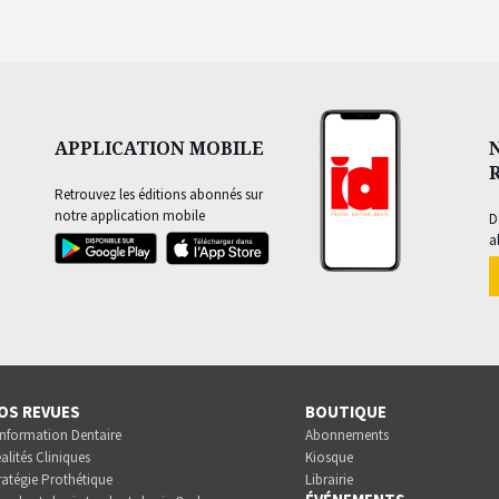
APPLICATION MOBILE
Retrouvez les éditions abonnés sur
notre application mobile
D
a
OS REVUES
BOUTIQUE
Information Dentaire
Abonnements
alités Cliniques
Kiosque
ratégie Prothétique
Librairie