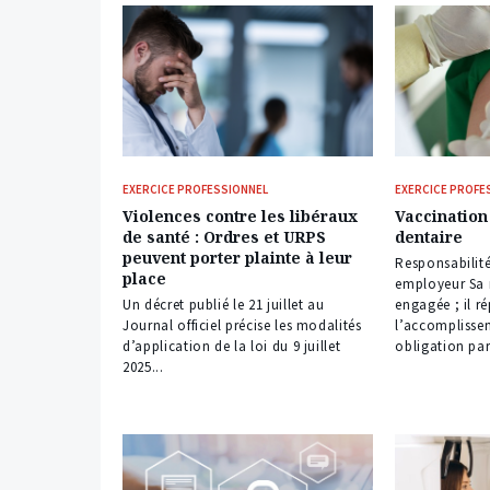
EXERCICE PROFESSIONNEL
EXERCICE PROFE
Violences contre les libéraux
Vaccination
de santé : Ordres et URPS
dentaire
peuvent porter plainte à leur
Responsabilité
place
employeur Sa r
Un décret publié le 21 juillet au
engagée ; il r
Journal officiel précise les modalités
l’accomplisse
d’application de la loi du 9 juillet
obligation par
2025...