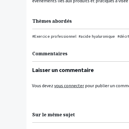
événements liés aux produits et pratiques à visée
Thèmes abordés
#Exercice professionnel
#acide hyaluronique
#décr
Commentaires
Laisser un commentaire
Vous devez
vous connecter
pour publier un comme
Sur le même sujet