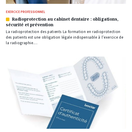
EXERCICE PROFESSIONNEL
Radioprotection au cabinet dentaire : obligations,
Article
sécurité et prévention
réservé
à
La radioprotection des patients La formation en radioprotection
nos
des patients est une obligation légale indispensable à l’exercice de
abonnés
la radiographie....