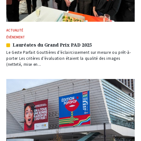
ACTUALITÉ
ÉVÈNEMENT
Lauréates du Grand Prix PAD 2025
Article
réservé
Le Geste Parfait Gouttières d’éclaircissement sur mesure ou prêt-à-
à
porter Les critères d’évaluation étaient la qualité des images
nos
(netteté, mise en...
abonnés