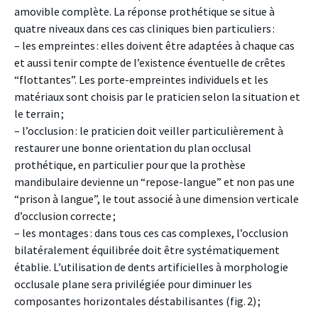
amovible complète. La réponse prothétique se situe à
quatre niveaux dans ces cas cliniques bien particuliers :
– les empreintes : elles doivent être adaptées à chaque cas
et aussi tenir compte de l’existence éventuelle de crêtes
“flottantes”. Les porte-empreintes individuels et les
matériaux sont choisis par le praticien selon la situation et
le terrain ;
– l’occlusion : le praticien doit veiller particulièrement à
restaurer une bonne orientation du plan occlusal
prothétique, en particulier pour que la prothèse
mandibulaire devienne un “repose-langue” et non pas une
“prison à langue”, le tout associé à une dimension verticale
d’occlusion correcte ;
– les montages : dans tous ces cas complexes, l’occlusion
bilatéralement équilibrée doit être systématiquement
établie. L’utilisation de dents artificielles à morphologie
occlusale plane sera privilégiée pour diminuer les
composantes horizontales déstabilisantes (fig. 2) ;