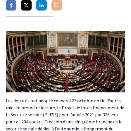
Partager
Partager
Partager
Commenter
sur
sur
sur
facebook
twitter
linkedin
Les députés ont adopté ce mardi 27 octobre en fin d’après-
midi en première lecture, le Projet de loi de financement de
la Sécurité sociale (PLFSS) pour l’année 2021 par 326 voix
pour et 204 contre. Création d’une cinquième branche de la
sécurité sociale dédiée à l’autonomie, allongement du