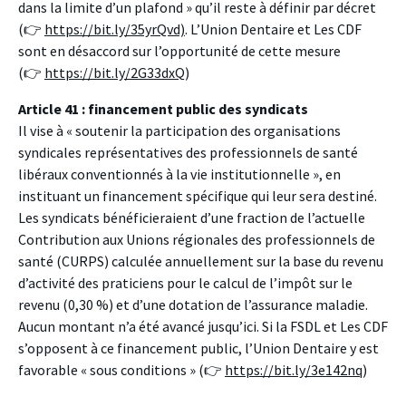
dans la limite d’un plafond » qu’il reste à définir par décret
(
👉
https://bit.ly/35yrQvd)
. L’Union Dentaire et Les CDF
sont en désaccord sur l’opportunité de cette mesure
(
👉
https://bit.ly/2G33dxQ
)
Article 41 : financement public des syndicats
Il vise à « soutenir la participation des organisations
syndicales représentatives des professionnels de santé
libéraux conventionnés à la vie institutionnelle », en
instituant un financement spécifique qui leur sera destiné.
Les syndicats bénéficieraient d’une fraction de l’actuelle
Contribution aux Unions régionales des professionnels de
santé (CURPS) calculée annuellement sur la base du revenu
d’activité des praticiens pour le calcul de l’impôt sur le
revenu (0,30 %) et d’une dotation de l’assurance maladie.
Aucun montant n’a été avancé jusqu’ici. Si la FSDL et Les CDF
s’opposent à ce financement public, l’Union Dentaire y est
favorable « sous conditions » (
👉
https://bit.ly/3e142nq
)