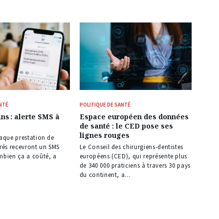
NTÉ
POLITIQUE DE SANTÉ
ns : alerte SMS à
Espace européen des données
de santé : le CED pose ses
lignes rouges
haque prestation de
urés recevront un SMS
Le Conseil des chirurgiens-dentistes
mbien ça a coûté, a
européens (CED), qui représente plus
de 340 000 praticiens à travers 30 pays
du continent, a...