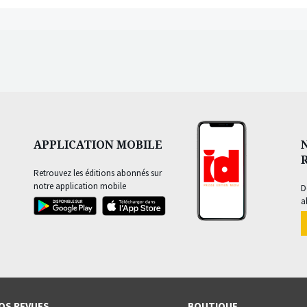
APPLICATION MOBILE
Retrouvez les éditions abonnés sur
notre application mobile
D
a
OS REVUES
BOUTIQUE