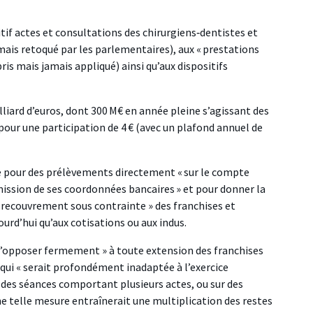
tif actes et consultations des chirurgiens‑dentistes et
is retoqué par les parlementaires), aux « prestations
ris mais jamais appliqué) ainsi qu’aux dispositifs
liard d’euros, dont 300 M€ en année pleine s’agissant des
pour une participation de 4 € (avec un plafond annuel de
e pour des prélèvements directement « sur le compte
mission de ses coordonnées bancaires » et pour donner la
« recouvrement sous contrainte » des franchises et
jourd’hui qu’aux cotisations ou aux indus.
s’opposer fermement » à toute extension des franchises
 qui « serait profondément inadaptée à l’exercice
r des séances comportant plusieurs actes, ou sur des
e telle mesure entraînerait une multiplication des restes