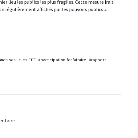
er lieu les publics les plus fragiles. Cette mesure irait
on régulièrement affichés par les pouvoirs publics ».
anchises
#Les CDF
#participation forfaitaire
#rapport
ntaire.