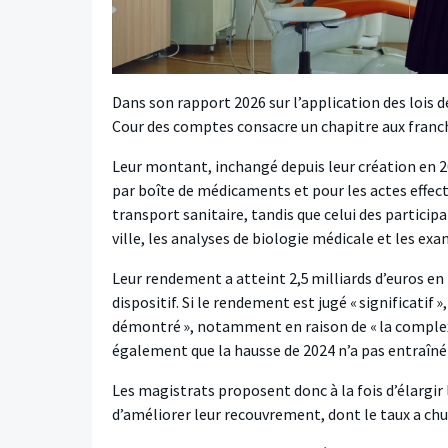
Dans son rapport 2026 sur l’application des lois de
Cour des comptes consacre un chapitre aux franchis
Leur montant, inchangé depuis leur création en 200
par boîte de médicaments et pour les actes effectué
transport sanitaire, tandis que celui des particip
ville, les analyses de biologie médicale et les exa
Leur rendement a atteint 2,5 milliards d’euros en 2
dispositif. Si le rendement est jugé « significatif 
démontré », notamment en raison de « la complexité
également que la hausse de 2024 n’a pas entraîné
Les magistrats proposent donc à la fois d’élargir 
d’améliorer leur recouvrement, dont le taux a chu