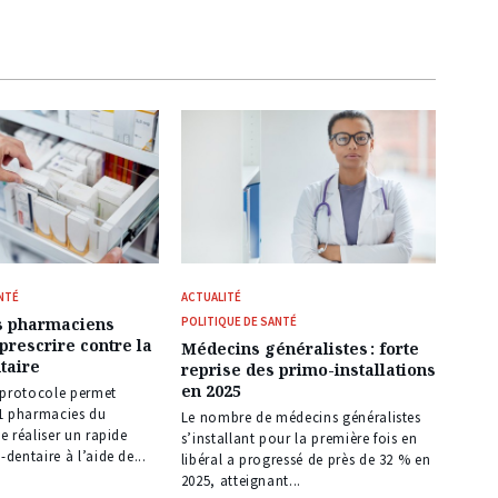
NTÉ
ACTUALITÉ
es pharmaciens
POLITIQUE DE SANTÉ
 prescrire contre la
Médecins généralistes : forte
taire
reprise des primo-installations
en 2025
 protocole permet
1 pharmacies du
Le nombre de médecins généralistes
 réaliser un rapide
s’installant pour la première fois en
entaire à l’aide de...
libéral a progressé de près de 32 % en
2025, atteignant...