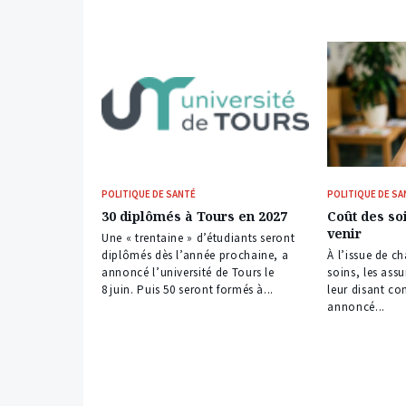
POLITIQUE DE SANTÉ
POLITIQUE DE SA
30 diplômés à Tours en 2027
Coût des soi
venir
Une « trentaine » d’étudiants seront
diplômés dès l’année prochaine, a
À l’issue de c
annoncé l’université de Tours le
soins, les ass
8 juin. Puis 50 seront formés à...
leur disant co
annoncé...