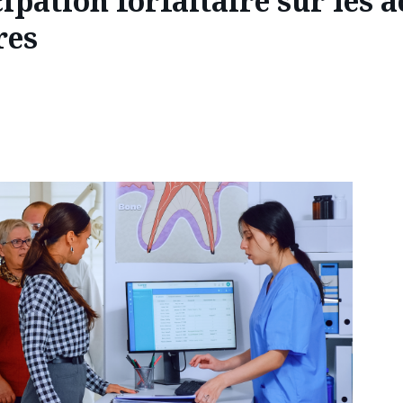
ipation forfaitaire sur les ac
res