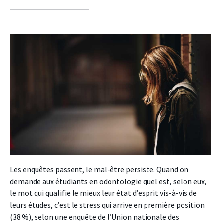
sur
sur
sur
facebook
twitter
linkedin
Les enquêtes passent, le mal-être persiste. Quand on
demande aux étudiants en odontologie quel est, selon eux,
le mot qui qualifie le mieux leur état d’esprit vis-à-vis de
leurs études, c’est le stress qui arrive en première position
(38 %), selon une enquête de l’Union nationale des