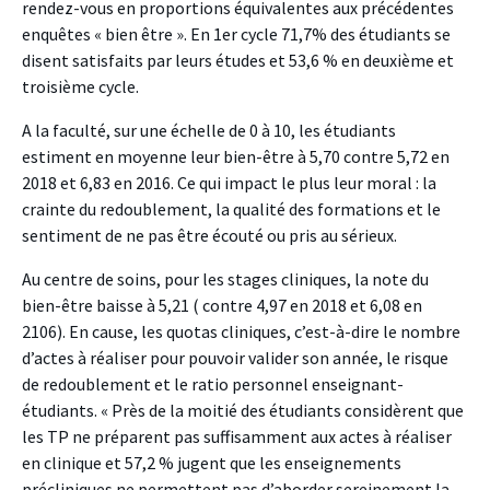
rendez-vous en proportions équivalentes aux précédentes
enquêtes « bien être ». En 1er cycle 71,7% des étudiants se
disent satisfaits par leurs études et 53,6 % en deuxième et
troisième cycle.
A la faculté, sur une échelle de 0 à 10, les étudiants
estiment en moyenne leur bien-être à 5,70 contre 5,72 en
2018 et 6,83 en 2016. Ce qui impact le plus leur moral : la
crainte du redoublement, la qualité des formations et le
sentiment de ne pas être écouté ou pris au sérieux.
Au centre de soins, pour les stages cliniques, la note du
bien-être baisse à 5,21 ( contre 4,97 en 2018 et 6,08 en
2106). En cause, les quotas cliniques, c’est-à-dire le nombre
d’actes à réaliser pour pouvoir valider son année, le risque
de redoublement et le ratio personnel enseignant-
étudiants. « Près de la moitié des étudiants considèrent que
les TP ne préparent pas suffisamment aux actes à réaliser
en clinique et 57,2 % jugent que les enseignements
précliniques ne permettent pas d’aborder sereinement la