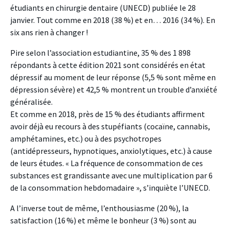
étudiants en chirurgie dentaire (UNECD) publiée le 28
janvier. Tout comme en 2018 (38 %) et en… 2016 (34 %). En
six ans rien à changer !
Pire selon l’association estudiantine, 35 % des 1 898
répondants à cette édition 2021 sont considérés en état
dépressif au moment de leur réponse (5,5 % sont même en
dépression sévère) et 42,5 % montrent un trouble d’anxiété
généralisée.
Et comme en 2018, près de 15 % des étudiants affirment
avoir déjà eu recours à des stupéfiants (cocaïne, cannabis,
amphétamines, etc.) ou à des psychotropes
(antidépresseurs, hypnotiques, anxiolytiques, etc.) à cause
de leurs études. « La fréquence de consommation de ces
substances est grandissante avec une multiplication par 6
de la consommation hebdomadaire », s’inquiète l’UNECD.
A l’inverse tout de même, l’enthousiasme (20 %), la
satisfaction (16 %) et même le bonheur (3 %) sont au