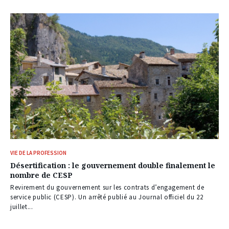
VIE DE LA PROFESSION
Désertification : le gouvernement double finalement le
nombre de CESP
Revirement du gouvernement sur les contrats d’engagement de
service public (CESP). Un arrêté publié au Journal officiel du 22
juillet...