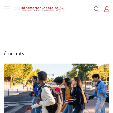
Ouvrir
la
navigation
étudiants