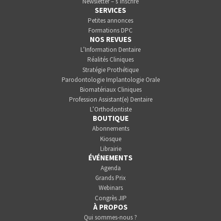
Newsletter – s’inscrire
SERVICES
Petites annonces
Formations DPC
NOS REVUES
L’Information Dentaire
Réalités Cliniques
Stratégie Prothétique
Parodontologie Implantologie Orale
Biomatériaux Cliniques
Profession Assistant(e) Dentaire
L’Orthodontiste
BOUTIQUE
Abonnements
Kiosque
Librairie
ÉVÉNEMENTS
Agenda
Grands Prix
Webinars
Congrès JIP
À PROPOS
Qui sommes-nous ?