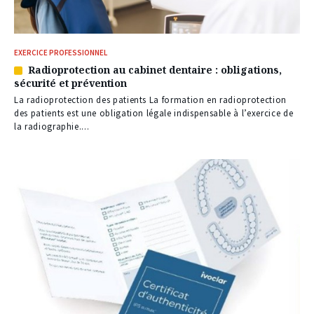
EXERCICE PROFESSIONNEL
Radioprotection au cabinet dentaire : obligations,
Article
sécurité et prévention
réservé
à
La radioprotection des patients La formation en radioprotection
nos
des patients est une obligation légale indispensable à l’exercice de
abonnés
la radiographie....