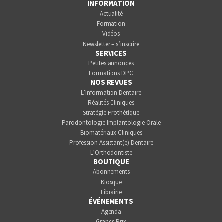
INFORMATION
Actualité
Formation
Vidéos
Newsletter – s’inscrire
SERVICES
Petites annonces
Formations DPC
NOS REVUES
L’Information Dentaire
Réalités Cliniques
Stratégie Prothétique
Parodontologie Implantologie Orale
Biomatériaux Cliniques
Profession Assistant(e) Dentaire
L’Orthodontiste
BOUTIQUE
Abonnements
Kiosque
Librairie
ÉVÉNEMENTS
Agenda
Grands Prix