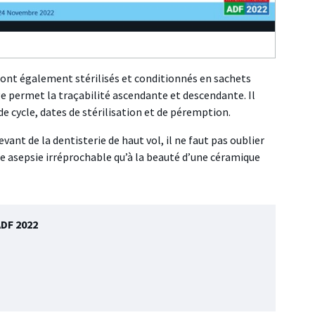
sont également stérilisés et conditionnés en sachets
 permet la traçabilité ascendante et descendante. Il
e cycle, dates de stérilisation et de péremption.
ant de la dentisterie de haut vol, il ne faut pas oublier
une asepsie irréprochable qu’à la beauté d’une céramique
ADF 2022