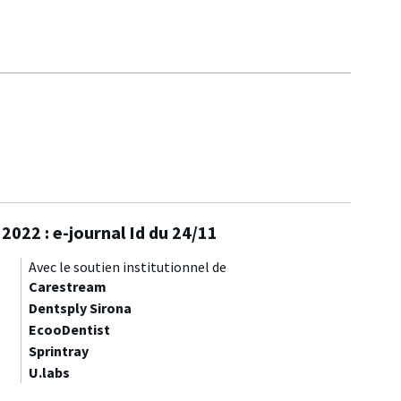
2022 : e-journal Id du 24/11
Avec le soutien institutionnel de
Carestream
Dentsply Sirona
EcooDentist
Sprintray
U.labs