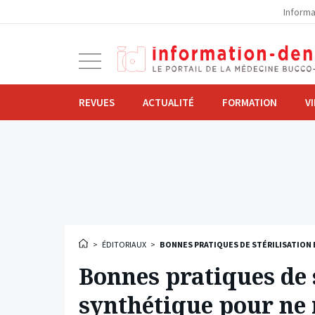
la
Informa
navigation
Ouvrir
la
navigation
REVUES
ACTUALITÉ
FORMATION
V
>
ÉDITORIAUX
>
BONNES PRATIQUES DE STÉRILISATION 
Bonnes pratiques de s
synthétique pour ne 