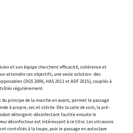
ticien et son équipe cherchent efficacité, cohérence et
our atteindre ces objectifs, une seule solution : des
opposables (DGS 2006, HAS 2011 et ADF 2015), couplés à
ntrôlés régulièrement.
ct du principe de la marche en avant, permet le passage
de à propre, sec et stérile. Dès la salle de soin, la pré-
duit détergent-désinfectant facilite ensuite le
ur désinfecteur est intéressant à ce titre. Les ultrasons
nt contrôlés à la loupe, puis le passage en autoclave