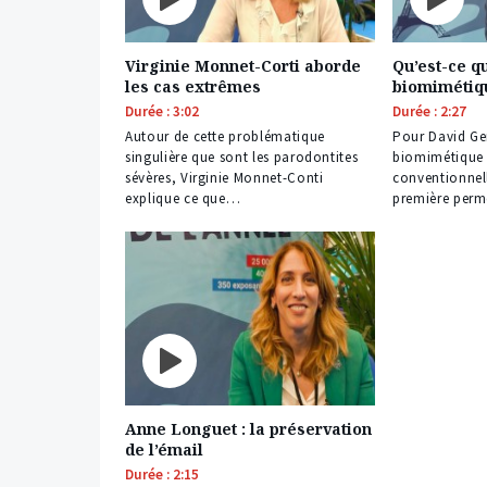
Virginie Monnet-Corti aborde
Qu’est-ce qu
les cas extrêmes
biomimétiq
Durée : 3:02
Durée : 2:27
Autour de cette problématique
Pour David Ger
singulière que sont les parodontites
biomimétique e
sévères, Virginie Monnet-Conti
conventionnell
explique ce que…
première per
Anne Longuet : la préservation
de l’émail
Durée : 2:15