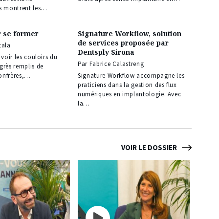
es montrent les…
r se former
Signature Workflow, solution
de services proposée par
tala
Dentsply Sirona
 voir les couloirs du
Par Fabrice Calastreng
grès remplis de
onfrères,…
Signature Workflow accompagne les
praticiens dans la gestion des flux
numériques en implantologie. Avec
la…
VOIR LE DOSSIER