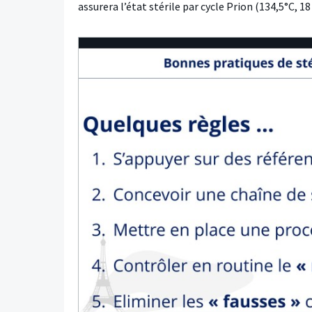
assurera l’état stérile par cycle Prion (134,5°C, 1