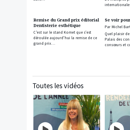
international
Remise du Grand prix éditorial
Se voir pou
Dentisterie esthétique
Par Michel Bar
C’est sur le stand Komet que s’est
Quel plaisir de
déroulée aujourd’hui la remise de ce
Palais des con
grand prix…
consœurs et c
Toutes les vidéos