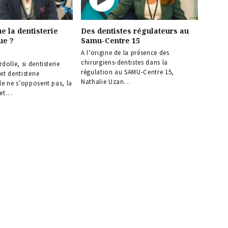
e la dentisterie
Des dentistes régulateurs au
ue ?
Samu-Centre 15
A l’origine de la présence des
chirurgiens-dentistes dans la
dolle, si dentisterie
régulation au SAMU-Centre 15,
t dentisterie
Nathalie Uzan…
e ne s’opposent pas, la
met…