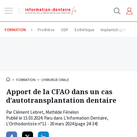
Ouvrir
la
navigation
Prothèse
ODF
Esthétique
Implantologie
Od
FORMATION
>
FORMATION
>
CHIRURGIE ORALE
Apport de la CFAO dans un cas
d’autotransplantation dentaire
Par
Clément Lebret
,
Mathilde Fénelon
Publié le
15.03.2024
. Paru dans L'Information Dentaire,
L'Orthodontiste n°11 - 20 mars 2024 (page 24-34)