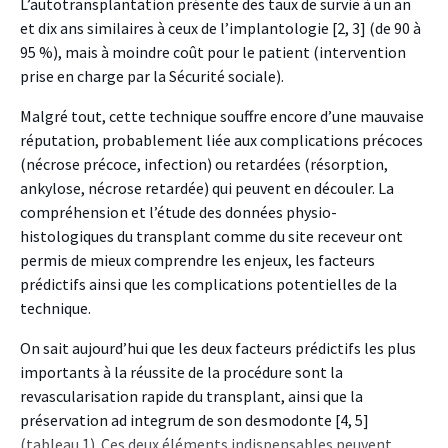
L’autotransplantation présente des taux de survie à un an
et dix ans similaires à ceux de l’implantologie [2, 3] (de 90 à
95 %), mais à moindre coût pour le patient (intervention
prise en charge par la Sécurité sociale).
Malgré tout, cette technique souffre encore d’une mauvaise
réputation, probablement liée aux complications précoces
(nécrose précoce, infection) ou retardées (résorption,
ankylose, nécrose retardée) qui peuvent en découler. La
compréhension et l’étude des données physio-
histologiques du transplant comme du site receveur ont
permis de mieux comprendre les enjeux, les facteurs
prédictifs ainsi que les complications potentielles de la
technique.
On sait aujourd’hui que les deux facteurs prédictifs les plus
importants à la réussite de la procédure sont la
revascularisation rapide du transplant, ainsi que la
préservation ad integrum de son desmodonte [4, 5]
(tableau 1). Ces deux éléments indispensables peuvent