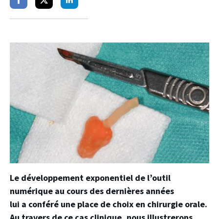
Partager
Partager
Partager
sur
sur
sur
facebook
twitter
linkedin
Le développement exponentiel de l’outil
numérique au cours des dernières années
lui a conféré une place de choix en chirurgie orale.
Au travers de ce cas clinique, nous illustrerons