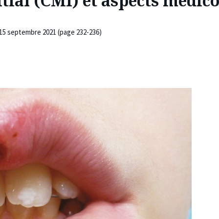
itial (CMI) et aspects médic
- 15 septembre 2021 (page 232-236)