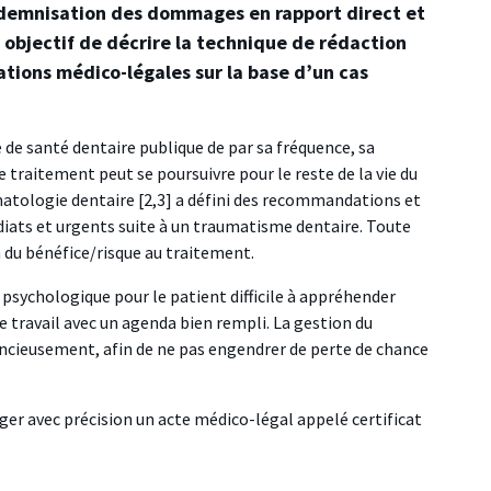
indemnisation des dommages en rapport direct et
r objectif de décrire la technique de rédaction
tions médico-légales sur la base d’un cas
de santé dentaire publique de par sa fréquence, sa
le traitement peut se poursuivre pour le reste de la vie du
matologie dentaire [2,3] a défini des recommandations et
diats et urgents suite à un traumatisme dentaire. Toute
n du bénéfice/risque au traitement.
psychologique pour le patient difficile à appréhender
e travail avec un agenda bien rempli. La gestion du
encieusement, afin de ne pas engendrer de perte de chance
iger avec précision un acte médico-légal appelé certificat