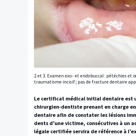
2 et 3. Examen exo- et endobuccal : pétéchies et œ
traumatisme incisif ; pas de fracture dentaire ap
Le certificat médical initial dentaire est
chirurgien-dentiste prenant en charge e
dentaire afin de constater les lésions i
dents d’une victime, consécutives à un a
légale certifiée servira de référence à l’