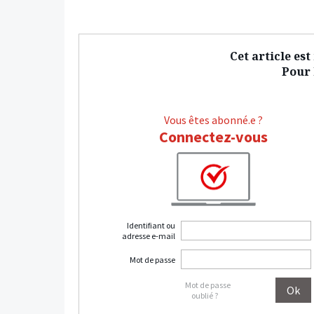
Cet article es
Pour l
Vous êtes abonné.e ?
Connectez-vous
Identifiant ou
adresse e-mail
Mot de passe
Mot de passe
oublié ?