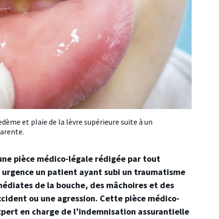
dème et plaie de la lèvre supérieure suite à un
parente.
 une pièce médico-légale rédigée par tout
n urgence un patient ayant subi un traumatisme
mmédiates de la bouche, des mâchoires et des
ccident ou une agression. Cette pièce médico-
expert en charge de l’indemnisation assurantielle