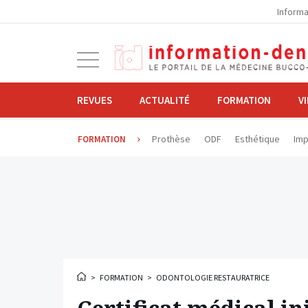
la
Informa
navigation
Ouvrir
la
navigation
REVUES
ACTUALITÉ
FORMATION
V
Prothèse
ODF
Esthétique
Imp
FORMATION
>
FORMATION
>
ODONTOLOGIE RESTAURATRICE