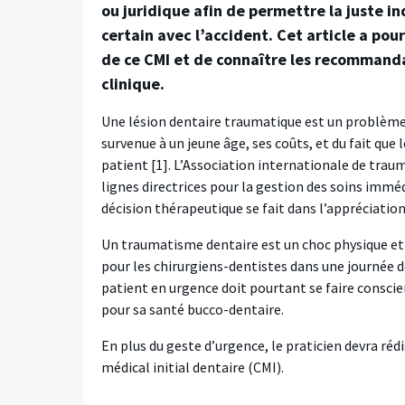
ou juridique afin de permettre la juste 
certain avec l’accident. Cet article a pou
de ce CMI et de connaître les recommanda
clinique.
Une lésion dentaire traumatique est un problème 
survenue à un jeune âge, ses coûts, et du fait que 
patient [1]. L’Association internationale de trau
lignes directrices pour la gestion des soins immé
décision thérapeutique se fait dans l’appréciatio
Un traumatisme dentaire est un choc physique et 
pour les chirurgiens-dentistes dans une journée d
patient en urgence doit pourtant se faire consci
pour sa santé bucco-dentaire.
En plus du geste d’urgence, le praticien devra réd
médical initial dentaire (CMI).