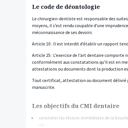
Le code de déontologie
Le chirurgien-dentiste est responsable des suite
moyens, il s’est rendu coupable d’une imprudence,
méconnaissance de ses devoirs
Article 10 : Il est interdit d’établir un rapport te
Article 25 : L’exercice de l’art dentaire comport
conformément aux constatations qu’il est en mesure
attestations ou documents dont la production est
Tout certificat, attestation ou document délivré 
manuscrite.
Les objectifs du CMI dentaire
constater les lésions immédiates de la bouche
un…