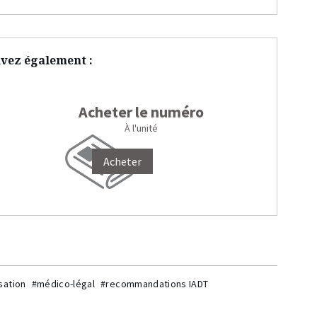
vez également :
Acheter le numéro
À l'unité
Acheter
sation
#médico-légal
#recommandations IADT