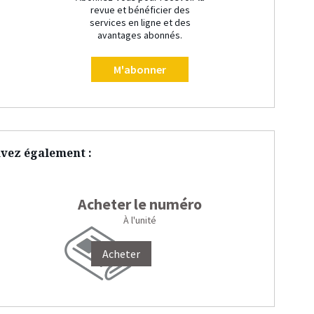
revue et bénéficier des
services en ligne et des
avantages abonnés.
M'abonner
vez également :
Acheter le numéro
À l'unité
Acheter