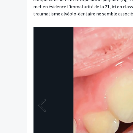
met en évidence l’immaturité de la 21, ici en class
traumatisme alvéolo-dentaire ne semble associé. 