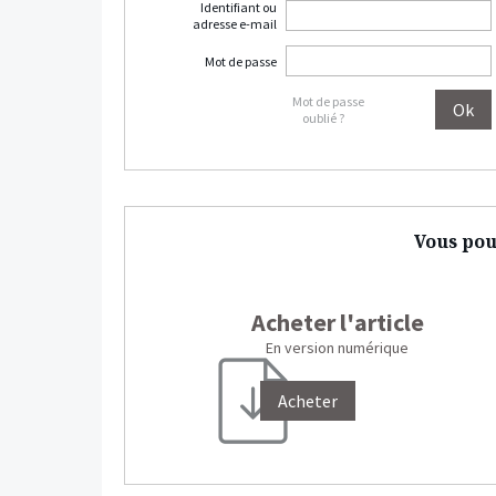
Identifiant ou
adresse e-mail
Mot de passe
Mot de passe
oublié ?
Vous pou
Acheter l'article
En version numérique
Acheter