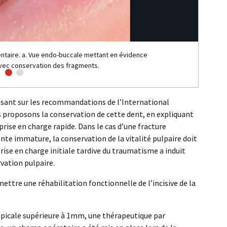
dentaire. a. Vue endo-buccale mettant en évidence
b. Ra
avec conservation des fragments.
basant sur les recommandations de l’International
 proposons la conservation de cette dent, en expliquant
prise en charge rapide. Dans le cas d’une fracture
e immature, la conservation de la vitalité pulpaire doit
ise en charge initiale tardive du traumatisme a induit
vation pulpaire.
ettre une réhabilitation fonctionnelle de l’incisive de la
e apicale supérieure à 1mm, une thérapeutique par