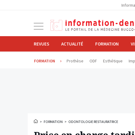
la
Informa
navigation
Ouvrir
la
navigation
REVUES
ACTUALITÉ
FORMATION
V
Prothèse
ODF
Esthétique
Imp
FORMATION
>
FORMATION
>
ODONTOLOGIE RESTAURATRICE