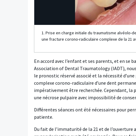
1. Prise en charge initiale du traumatisme alvéolo-
une fracture corono-radiculaire complexe de la 21 
En accord avec l’enfant et ses parents, et en se 
Association of Dental Traumatology (IADT), nous
le pronostic réservé associé et la nécessité d’une 
complexe corono-radiculaire d’une dent permanent
impérativement être recherchée. Cependant, la pr
une nécrose pulpaire avec impossibilité de conser
Différentes séances ont été nécessaires pour perm
patiente.
Du fait de l’immaturité de la 21 et de l’ouvertur