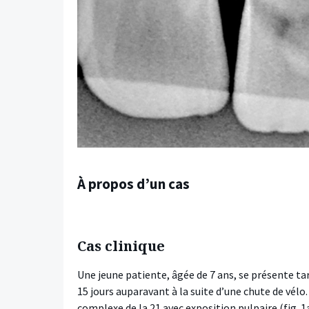
À propos d’un cas
Cas clinique
Une jeune patiente, âgée de 7 ans, se présente 
15 jours auparavant à la suite d’une chute de vélo
complexe de la 21 avec exposition pulpaire (fig. 