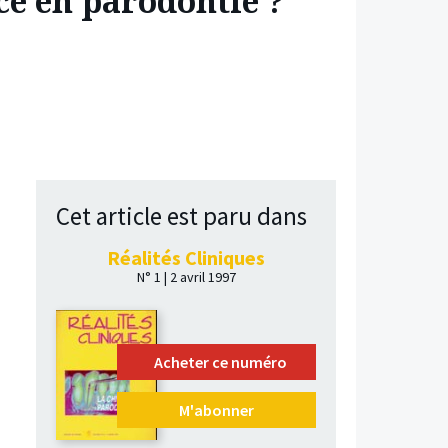
nce en parodontie ?
Cet article est paru dans
Réalités Cliniques
N° 1 | 2 avril 1997
Acheter ce numéro
M'abonner