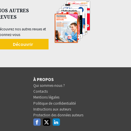
NOS AUTRES
REVUES
écouvrez nos autres revues et
bonnez-vous
Découvrir
À PROPOS
Qui sommes-nous ?
Contacts
Mentions légales
Politique de confidentialité
Instructions aux auteurs
Protection des données auteurs
Facebook
Twitter
Linkedin