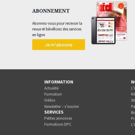
ABONNEMENT
Abonnez-vous pour recevoir la
revue et bénéficiez des services
en ligne
Je m'abonne
INFORMATION
N
Actualité
L’
Formation
Ré
Vidéos
St
Newsletter – s’inscrire
Pa
SERVICES
Bi
Petites annonces
Pr
Formations DPC
L’