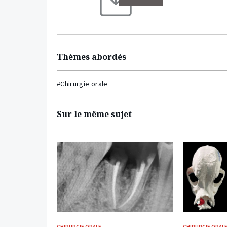
Thèmes abordés
#Chirurgie orale
Sur le même sujet
CHIRURGIE ORALE
CHIRURGIE ORAL