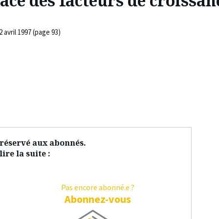
lace des facteurs de croissa
2 avril 1997 (page 93)
t réservé aux abonnés.
ire la suite :
Pas encore abonné.e ?
Abonnez-vous