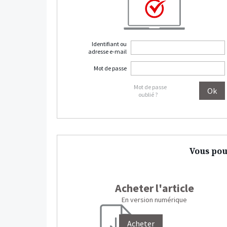
Identifiant ou
adresse e-mail
Mot de passe
Mot de passe
oublié ?
Vous pou
Acheter l'article
En version numérique
Acheter