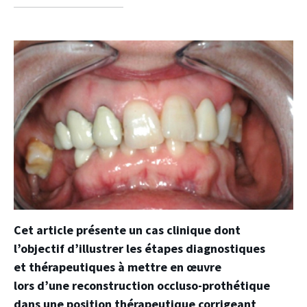
facebook
twitter
linkedin
Cet article présente un cas clinique dont
l’objectif d’illustrer les étapes diagnostiques
et thérapeutiques à mettre en œuvre
lors d’une reconstruction occluso-prothétique
dans une position thérapeutique corrigeant