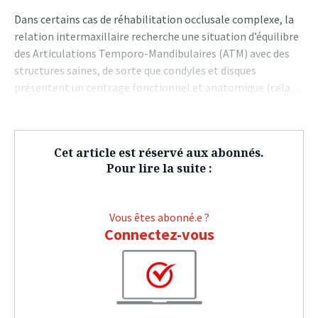
Dans certains cas de réhabilitation occlusale complexe, la
relation intermaxillaire recherche une situation d’équilibre
des Articulations Temporo-Mandibulaires (ATM) avec des
structures saines, de sorte que condyles et disques
présentent un centrage fonctionnel et anatomique (cela…
Cet article est réservé aux abonnés.
Pour lire la suite :
Vous êtes abonné.e ?
Connectez-vous