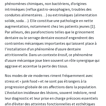
phénomènes chimiques, non bactériens, d’origines
intrinsèques (reflux gastro-œsophagien, troubles des
conduites alimentaires…) ou extrinsèques (alimen
tation
solide, soda…). Elle constitue une pathologie en nette
augmentation, notamment chez les patients jeunes [1].
Par ailleurs, des parafonctions telles que le grincement
dentaire ou le serrage dentaire excessif engendrent des
contraintes mécaniques importantes
qui laissent place à
l’installation d’un phénomène
d’usure dentaire
attritionnelle. Dans un contexte érosif, ce phénomène
d’usure mécanique joue bien souvent un rôle synergique qui
aggrave et accentue la perte des tissus.
Nos modes de vie modernes riment fréquemment avec
stress et « junk food » et ne sont pas étrangers à la
progression globale de ces affections dans la population.
L’évolution insidieuse des lésions, souvent indolore, rend
leur diagnostic et leur prise en charge précoces essentiels
afin d’éviter des atteintes fonctionnelles et esthétiques