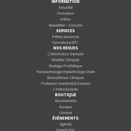
INFORMATION
Actualité
Formation
Vidéos
Newsletter – s’inscrire
SERVICES
Petites annonces
Formations DPC
NOS REVUES
L’Information Dentaire
Réalités Cliniques
Stratégie Prothétique
Parodontologie Implantologie Orale
Biomatériaux Cliniques
Profession Assistant(e) Dentaire
L’Orthodontiste
BOUTIQUE
Abonnements
Kiosque
Librairie
ÉVÉNEMENTS
Agenda
Grands Prix