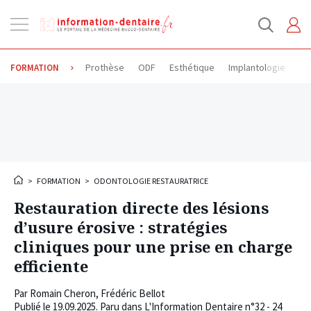
Ouvrir
la
navigation
Prothèse
ODF
Esthétique
Implantologie
Od
FORMATION
>
FORMATION
>
ODONTOLOGIE RESTAURATRICE
Restauration directe des lésions
d’usure érosive : stratégies
cliniques pour une prise en charge
efficiente
Par
Romain Cheron
,
Frédéric Bellot
Publié le
19.09.2025
. Paru dans L'Information Dentaire n°32 - 24