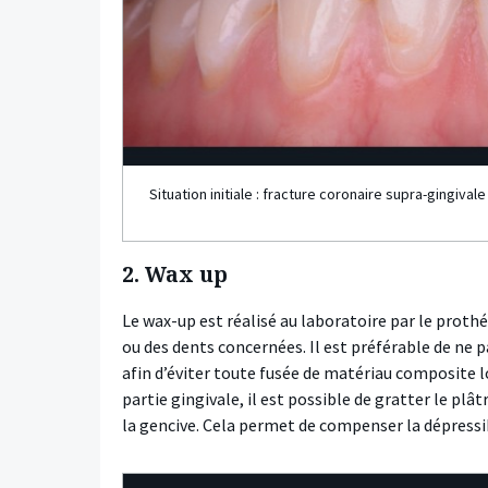
Situation initiale : fracture coronaire supra-gingivale
2. Wax up
Le wax-up est réalisé au laboratoire par le prothés
ou des dents concernées. Il est préférable de ne pa
afin d’éviter toute fusée de matériau composite lors
partie gingivale, il est possible de gratter le plâ
la gencive. Cela permet de compenser la dépressibi