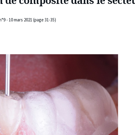
n de composite dans le secte
n°9 - 10 mars 2021 (page 31-35)