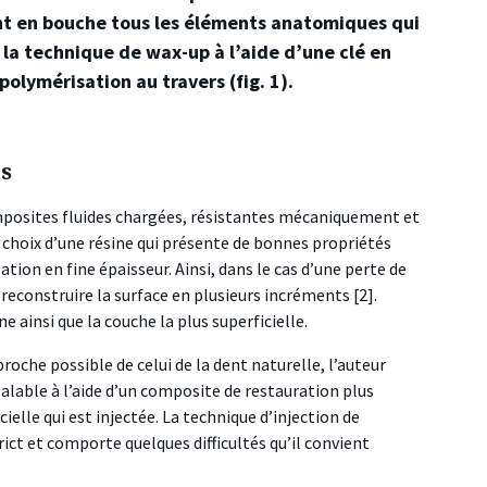
ent en bouche tous les éléments anatomiques qui
 la technique de wax-up à l’aide d’une clé en
polymérisation au travers (fig. 1).
es
composites fluides chargées, résistantes mécaniquement et
 choix d’une résine qui présente de bonnes propriétés
n en fine épaisseur. Ainsi, dans le cas d’une perte de
reconstruire la surface en plusieurs incréments [2].
ne ainsi que la couche la plus superficielle.
oche possible de celui de la dent naturelle, l’auteur
alable à l’aide d’un composite de restauration plus
ielle qui est injectée. La technique d’injection de
ict et comporte quelques difficultés qu’il convient