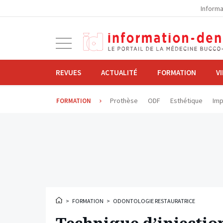
la
Informa
navigation
Ouvrir
la
navigation
REVUES
ACTUALITÉ
FORMATION
V
Prothèse
ODF
Esthétique
Imp
FORMATION
>
FORMATION
>
ODONTOLOGIE RESTAURATRICE