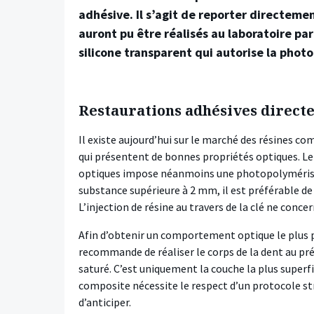
adhésive. Il s’agit de reporter directem
auront pu être réalisés au laboratoire par
silicone transparent qui autorise la photo
Restaurations adhésives direct
Il existe aujourd’hui sur le marché des résines 
qui présentent de bonnes propriétés optiques. Le
optiques impose néanmoins une photopolymérisatio
substance supérieure à 2 mm, il est préférable de 
L’injection de résine au travers de la clé ne concer
Afin d’obtenir un comportement optique le plus pr
recommande de réaliser le corps de la dent au pré
saturé. C’est uniquement la couche la plus superfic
composite nécessite le respect d’un protocole str
d’anticiper.