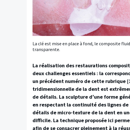
La clé est mise en place à fond, le composite flui
transparente.
La réalisation des restaurations composit
deux challenges essentiels : la correspo
un précédent numéro de cette rubrique [1
tridimensionnelle de la dent est extrêm
de détails. La sculpture d’une forme géné
en respectant la continuité des lignes de
détails de micro-texture de la dent en u
difficile. La technique proposée ici perme
afin de se consacrer pleinement à la réus