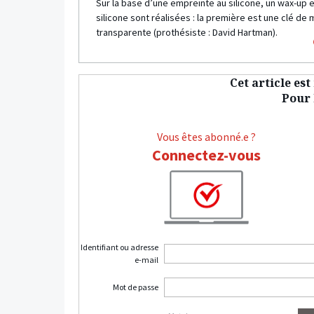
Sur la base d’une empreinte au silicone, un wax-up e
silicone sont réalisées : la première est une clé de 
transparente (prothésiste : David Hartman).
Cet article es
Pour l
Vous êtes abonné.e ?
Connectez-vous
Identifiant ou adresse
e-mail
Mot de passe