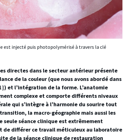
de est injecté puis photopolymérisé à travers la clé
es directes dans le secteur antérieur présente
ndance de la couleur (que nous avons abordé dans
]) et l’intégration de la forme. L’anatomie
ement complexe et comporte différents niveaux
rale qui s’intègre à l’harmonie du sourire tout
 transition, la macro-géographie mais aussi les
ne seule séance clinique est extrêmement
t de différer ce travail méticuleux au laboratoire
site de la séance clinique de restauration