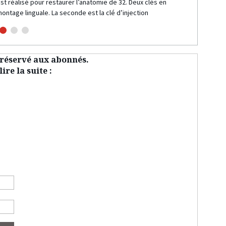
st réalisé pour restaurer l’anatomie de 32. Deux clés en
Les c
montage linguale. La seconde est la clé d’injection
t réservé aux abonnés.
ire la suite :