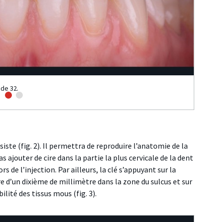
 de 32.
iste (fig. 2). Il permettra de reproduire l’anatomie de la
s ajouter de cire dans la partie la plus cervicale de la dent
 de l’injection. Par ailleurs, la clé s’appuyant sur la
tre d’un dixième de millimètre dans la zone du sulcus et sur
lité des tissus mous (fig. 3).