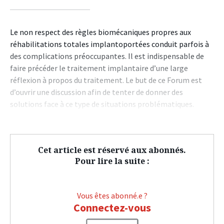
sur
sur
sur
facebook
twitter
linkedin
Le non respect des règles biomécaniques propres aux
réhabilitations totales implantoportées conduit parfois à
des complications préoccupantes. Il est indispensable de
faire précéder le traitement implantaire d’une large
réflexion à propos du traitement. Le but de ce Forum est
d’ouvrir une discussion afin de tenter de donner des
solutions face à ce type de situations problématiques.
Cet article est réservé aux abonnés.
Pour lire la suite :
Vous êtes abonné.e ?
Connectez-vous