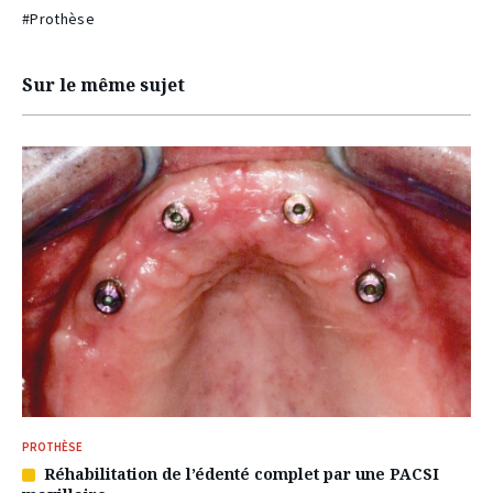
#Prothèse
Sur le même sujet
PROTHÈSE
Réhabilitation de l’édenté complet par une PACSI
Article