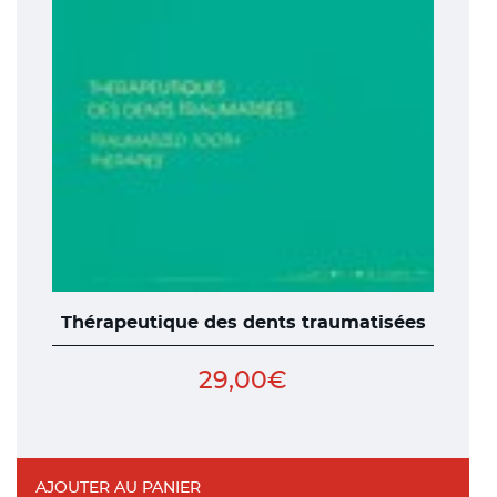
Thérapeutique des dents traumatisées
29,00
€
AJOUTER AU PANIER