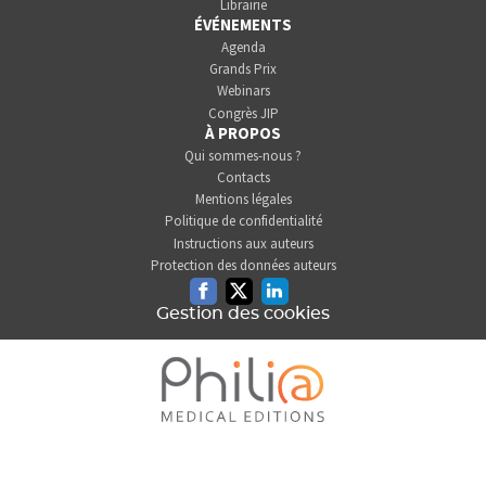
Librairie
ÉVÉNEMENTS
Agenda
Grands Prix
Webinars
Congrès JIP
À PROPOS
Qui sommes-nous ?
Contacts
Mentions légales
Politique de confidentialité
Instructions aux auteurs
Protection des données auteurs
Facebook
Twitter
Linkedin
Gestion des cookies
L'INFORMATION DENTAIRE
EST UNE SOCIÉTÉ DU GROUPE