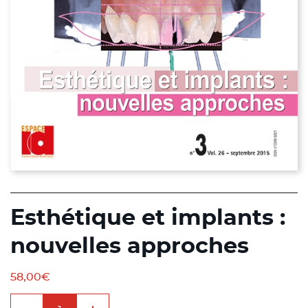
Esthétique et implants :
nouvelles approches
58,00
€
quantité