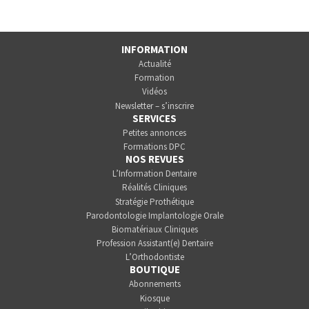
INFORMATION
Actualité
Formation
Vidéos
Newsletter – s’inscrire
SERVICES
Petites annonces
Formations DPC
NOS REVUES
L’Information Dentaire
Réalités Cliniques
Stratégie Prothétique
Parodontologie Implantologie Orale
Biomatériaux Cliniques
Profession Assistant(e) Dentaire
L’Orthodontiste
BOUTIQUE
Abonnements
Kiosque