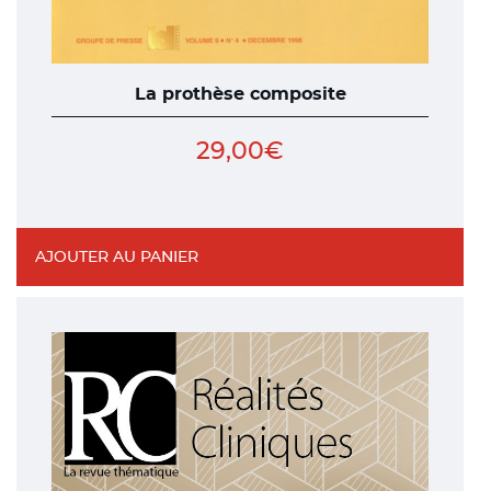
La prothèse composite
29,00
€
AJOUTER AU PANIER