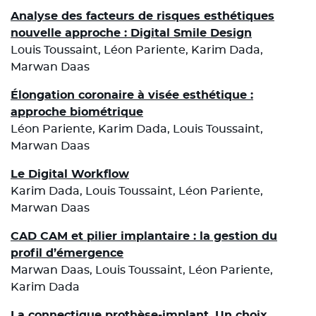
Analyse des facteurs de risques esthétiques
nouvelle approche : Digital Smile Design
Louis Toussaint, Léon Pariente, Karim Dada,
Marwan Daas
Élongation coronaire à visée esthétique :
approche biométrique
Léon Pariente, Karim Dada, Louis Toussaint,
Marwan Daas
Le Digital Workflow
Karim Dada, Louis Toussaint, Léon Pariente,
Marwan Daas
CAD CAM et pilier implantaire : la gestion du
profil d’émergence
Marwan Daas, Louis Toussaint, Léon Pariente,
Karim Dada
La connectique prothèse-implant. Un choix