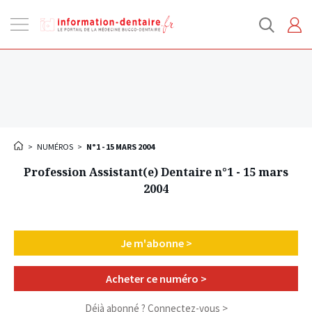
Ouvrir
la
navigation
>
NUMÉROS
>
N°1 - 15 MARS 2004
Profession Assistant(e) Dentaire n°1 - 15 mars
2004
Je m'abonne >
Acheter ce numéro >
Déjà abonné ?
Connectez-vous >