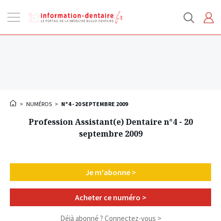
Ouvrir
la
navigation
>
NUMÉROS
>
N°4 - 20 SEPTEMBRE 2009
Profession Assistant(e) Dentaire n°4 - 20
septembre 2009
Je m'abonne >
Acheter ce numéro >
Déjà abonné ?
Connectez-vous >